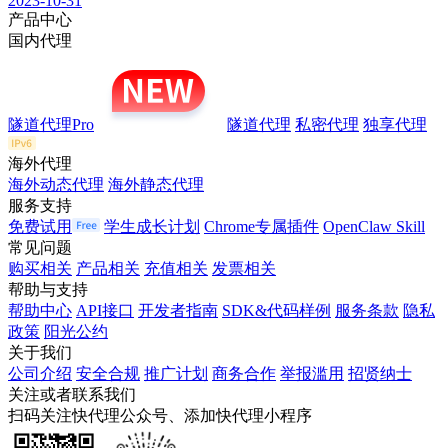
2023-10-31
产品中心
国内代理
隧道代理Pro
隧道代理
私密代理
独享代理
海外代理
海外动态代理
海外静态代理
服务支持
免费试用
学生成长计划
Chrome专属插件
OpenClaw Skill
常见问题
购买相关
产品相关
充值相关
发票相关
帮助与支持
帮助中心
API接口
开发者指南
SDK&代码样例
服务条款
隐私
政策
阳光公约
关于我们
公司介绍
安全合规
推广计划
商务合作
举报滥用
招贤纳士
关注或者联系我们
扫码关注快代理公众号、添加快代理小程序