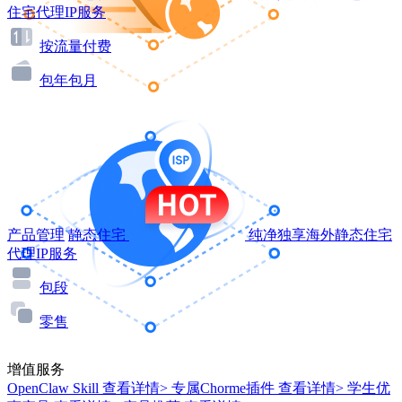
住宅代理IP服务
按流量付费
包年包月
产品管理
静态住宅
纯净独享海外静态住宅
代理IP服务
包段
零售
增值服务
OpenClaw Skill
查看详情>
专属Chorme插件
查看详情>
学生优