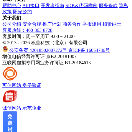
帮助中心
API接口
开发者指南
SDK&代码样例
服务条款
隐私
政策
阳光公约
关于我们
公司介绍
安全合规
推广计划
商务合作
举报滥用
招贤纳士
客服热线：400-863-8728
客服时间：周一至周五 9:00 ~ 21:00
© 2013 - 2026 积善科技（北京）有限公司
公安备案 42018502007272号
京ICP备 16054786号
增值电信经营许可证 京B2-20181007
互联网虚拟专用网业务许可证 B1-20184613
可信网站
身份验证
诚信网站
示范企业