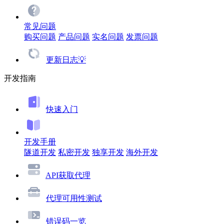
常见问题
购买问题
产品问题
实名问题
发票问题
更新日志💡
开发指南
快速入门
开发手册
隧道开发
私密开发
独享开发
海外开发
API获取代理
代理可用性测试
错误码一览