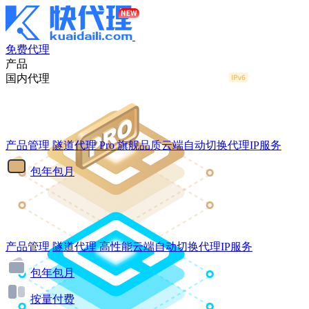
免费代理
产品
国内代理
产品管理
隧道代理
Pro
旗舰品质云端自动切换代理IP服务
包年包月
产品管理
隧道代理
高性能云端自动切换代理IP服务
包年包月
按量付费