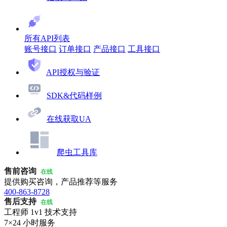
所有API列表
账号接口
订单接口
产品接口
工具接口
API授权与验证
SDK&代码样例
在线获取UA
爬虫工具库
售前咨询
在线
提供购买咨询，产品推荐等服务
400-863-8728
售后支持
在线
工程师 1v1 技术支持
7×24 小时服务