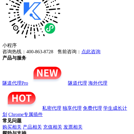
小程序
咨询热线：400-863-8728
售前咨询：
点此咨询
产品与服务
隧道代理Pro
隧道代理
海外代理
私密代理
独享代理
免费代理
学生成长计
划
Chrome专属插件
常见问题
购买相关
产品相关
充值相关
发票相关
帮助与支持