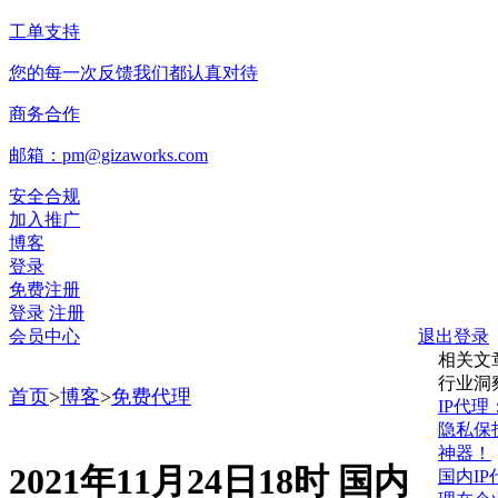
工单支持
您的每一次反馈我们都认真对待
商务合作
邮箱：pm@gizaworks.com
安全合规
加入推广
博客
登录
免费注册
登录
注册
会员中心
退出登录
相关文
行业洞
首页
>
博客
>
免费代理
IP代理
隐私保
神器！
2021年11月24日18时 国内
国内IP