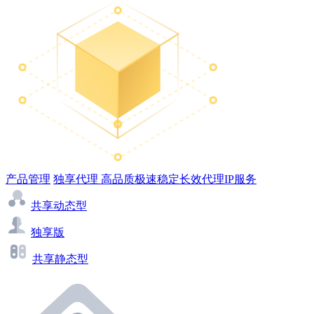
产品管理
独享代理
高品质极速稳定长效代理IP服务
共享动态型
独享版
共享静态型