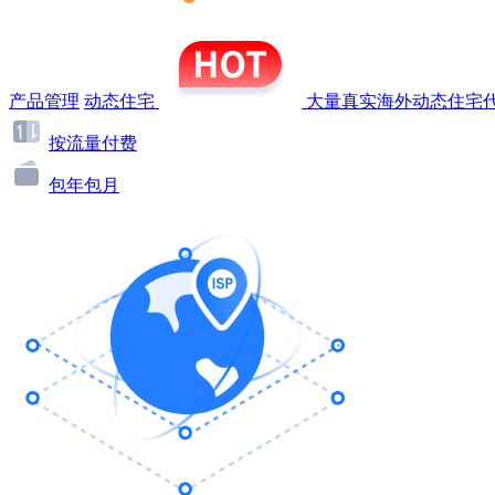
产品管理
动态住宅
大量真实海外动态住宅代
按流量付费
包年包月