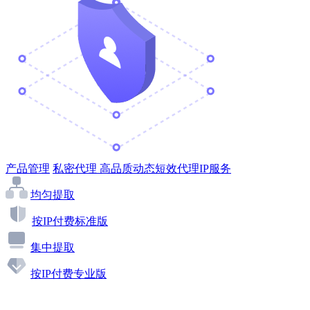
产品管理
私密代理
高品质动态短效代理IP服务
均匀提取
按IP付费标准版
集中提取
按IP付费专业版