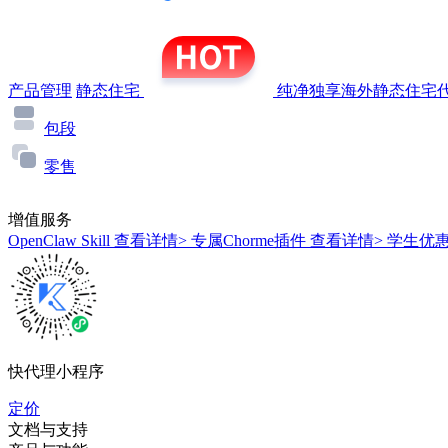
产品管理
静态住宅
纯净独享海外静态住宅代
包段
零售
增值服务
OpenClaw Skill
查看详情>
专属Chorme插件
查看详情>
学生优
快代理小程序
定价
文档与支持