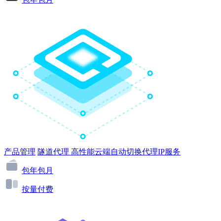
产品管理
隧道代理
高性能云端自动切换代理IP服务
包年包月
按量付费