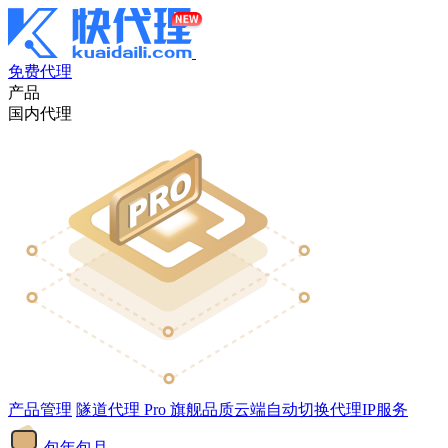
免费代理
产品
国内代理
产品管理
隧道代理
Pro
旗舰品质云端自动切换代理IP服务
包年包月