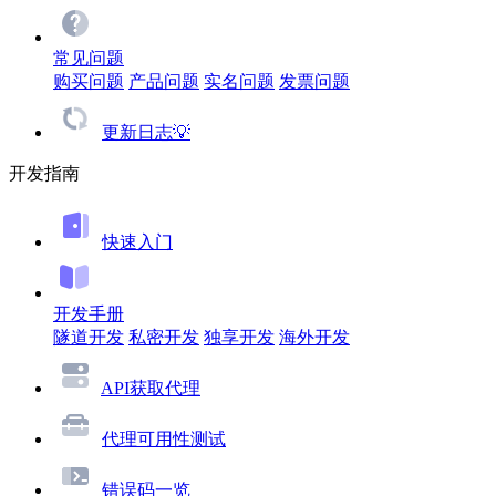
常见问题
购买问题
产品问题
实名问题
发票问题
更新日志💡
开发指南
快速入门
开发手册
隧道开发
私密开发
独享开发
海外开发
API获取代理
代理可用性测试
错误码一览