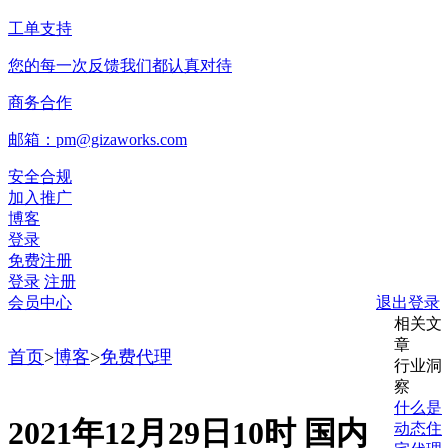
工单支持
您的每一次反馈我们都认真对待
商务合作
邮箱：pm@gizaworks.com
安全合规
加入推广
博客
登录
免费注册
登录
注册
会员中心
退出登录
相关文
章
首页
>
博客
>
免费代理
行业洞
察
什么是
2021年12月29日10时 国内
动态住