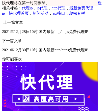
快代理将在第一时间删除。
栏
相关标签：
代理ip
，
ip代理
，
http代理
，
最新免费代理
ip
，
快代理首页
，
新闻活动
，
api接口
，
爬虫专栏
上一篇文章
2021年12月28日10时 国内最新http/https免费代理IP
下一篇文章
2021年12月30日10时 国内最新http/https免费代理IP
你可能喜欢