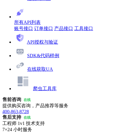
所有API列表
账号接口
订单接口
产品接口
工具接口
API授权与验证
SDK&代码样例
在线获取UA
爬虫工具库
售前咨询
在线
提供购买咨询，产品推荐等服务
400-863-8728
售后支持
在线
工程师 1v1 技术支持
7×24 小时服务