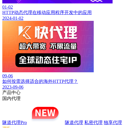
01-02
HTTP动态代理在移动应用程序开发中的应用
2024-01-02
09-06
如何按需选择适合的海外HTTP代理？
2023-09-06
产品中心
国内代理
隧道代理Pro
隧道代理
私密代理
独享代理