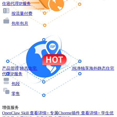
住宅代理IP服务
按流量付费
包年包月
产品管理
静态住宅
纯净独享海外静态住宅
代理IP服务
包段
零售
增值服务
OpenClaw Skill
查看详情>
专属Chorme插件
查看详情>
学生优