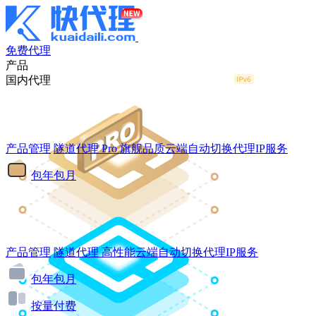
免费代理
产品
国内代理
产品管理
隧道代理
Pro
旗舰品质云端自动切换代理IP服务
包年包月
产品管理
隧道代理
高性能云端自动切换代理IP服务
包年包月
按量付费