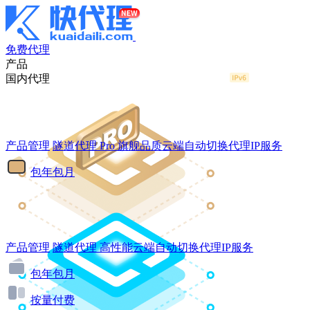
免费代理
产品
国内代理
产品管理
隧道代理
Pro
旗舰品质云端自动切换代理IP服务
包年包月
产品管理
隧道代理
高性能云端自动切换代理IP服务
包年包月
按量付费