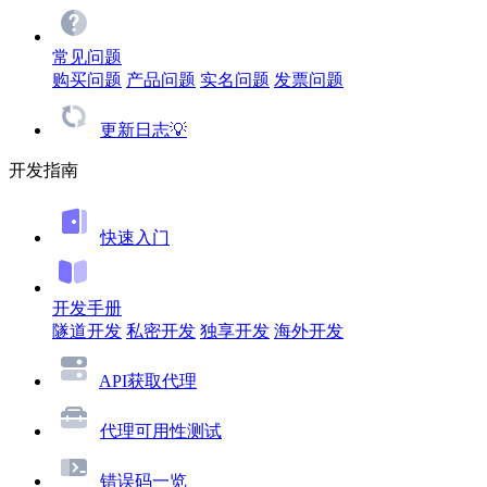
常见问题
购买问题
产品问题
实名问题
发票问题
更新日志💡
开发指南
快速入门
开发手册
隧道开发
私密开发
独享开发
海外开发
API获取代理
代理可用性测试
错误码一览