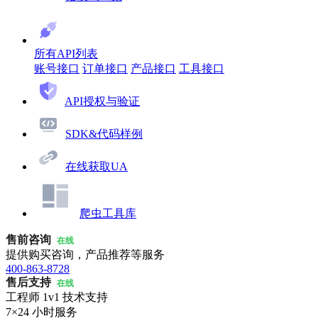
所有API列表
账号接口
订单接口
产品接口
工具接口
API授权与验证
SDK&代码样例
在线获取UA
爬虫工具库
售前咨询
在线
提供购买咨询，产品推荐等服务
400-863-8728
售后支持
在线
工程师 1v1 技术支持
7×24 小时服务