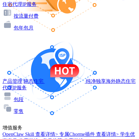
住宅代理IP服务
按流量付费
包年包月
产品管理
静态住宅
纯净独享海外静态住宅
代理IP服务
包段
零售
增值服务
OpenClaw Skill
查看详情>
专属Chorme插件
查看详情>
学生优