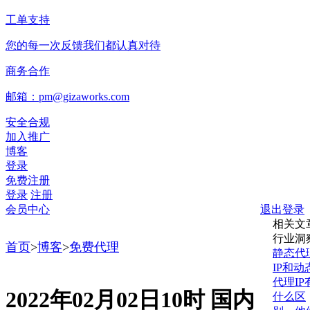
工单支持
您的每一次反馈我们都认真对待
商务合作
邮箱：pm@gizaworks.com
安全合规
加入推广
博客
登录
免费注册
登录
注册
会员中心
退出登录
相关文
行业洞
首页
>
博客
>
免费代理
静态代
IP和动
代理IP
2022年02月02日10时 国内
什么区