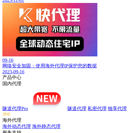
2023-11-01
09-16
网络安全加固：使用海外代理IP保护您的数据
2023-09-16
产品中心
国内代理
隧道代理Pro
隧道代理
私密代理
独享代理
海外代理
海外动态代理
海外静态代理
服务支持