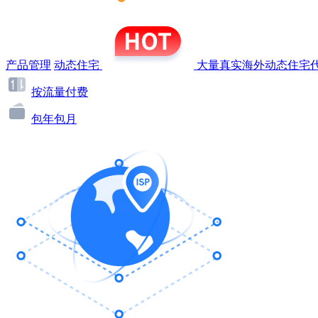
产品管理
动态住宅
大量真实海外动态住宅代
按流量付费
包年包月