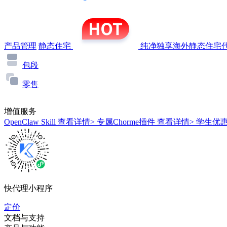
产品管理
静态住宅
纯净独享海外静态住宅代
包段
零售
增值服务
OpenClaw Skill
查看详情>
专属Chorme插件
查看详情>
学生优
快代理小程序
定价
文档与支持