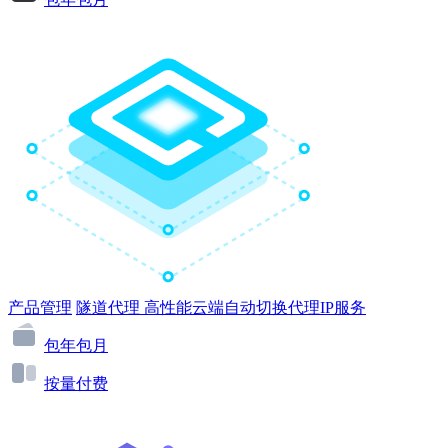
产品管理
隧道代理
高性能云端自动切换代理IP服务
包年包月
按量付费