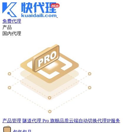
免费代理
产品
国内代理
产品管理
隧道代理
Pro
旗舰品质云端自动切换代理IP服务
包年包月