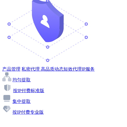
产品管理
私密代理
高品质动态短效代理IP服务
均匀提取
按IP付费标准版
集中提取
按IP付费专业版