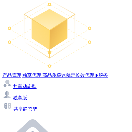
产品管理
独享代理
高品质极速稳定长效代理IP服务
共享动态型
独享版
共享静态型