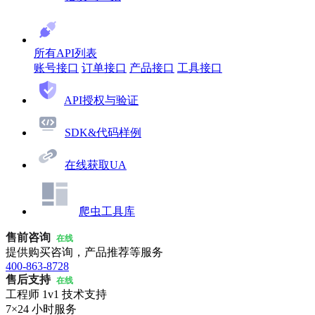
所有API列表
账号接口
订单接口
产品接口
工具接口
API授权与验证
SDK&代码样例
在线获取UA
爬虫工具库
售前咨询
在线
提供购买咨询，产品推荐等服务
400-863-8728
售后支持
在线
工程师 1v1 技术支持
7×24 小时服务