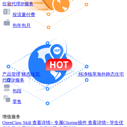
住宅代理IP服务
按流量付费
包年包月
产品管理
静态住宅
纯净独享海外静态住宅
代理IP服务
包段
零售
增值服务
OpenClaw Skill
查看详情>
专属Chorme插件
查看详情>
学生优