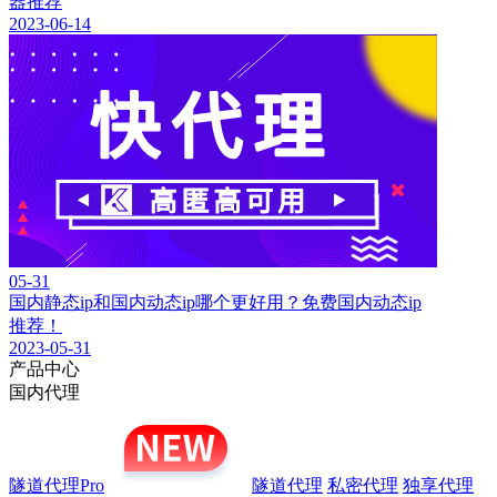
器推荐
2023-06-14
05-31
国内静态ip和国内动态ip哪个更好用？免费国内动态ip
推荐！
2023-05-31
产品中心
国内代理
隧道代理Pro
隧道代理
私密代理
独享代理