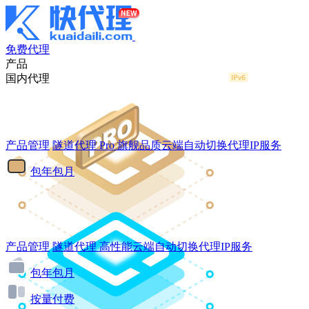
免费代理
产品
国内代理
产品管理
隧道代理
Pro
旗舰品质云端自动切换代理IP服务
包年包月
产品管理
隧道代理
高性能云端自动切换代理IP服务
包年包月
按量付费