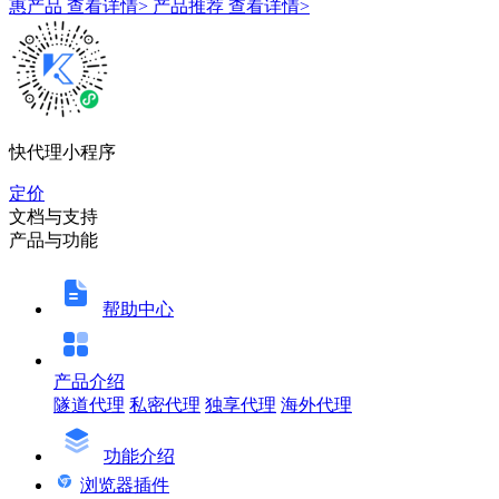
惠产品
查看详情>
产品推荐
查看详情>
快代理小程序
定价
文档与支持
产品与功能
帮助中心
产品介绍
隧道代理
私密代理
独享代理
海外代理
功能介绍
浏览器插件