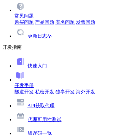
常见问题
购买问题
产品问题
实名问题
发票问题
更新日志💡
开发指南
快速入门
开发手册
隧道开发
私密开发
独享开发
海外开发
API获取代理
代理可用性测试
错误码一览