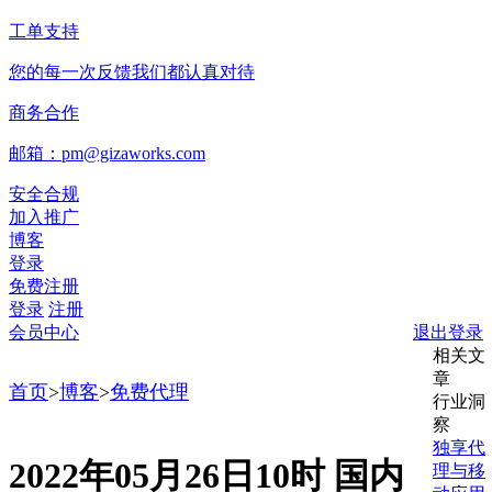
工单支持
您的每一次反馈我们都认真对待
商务合作
邮箱：pm@gizaworks.com
安全合规
加入推广
博客
登录
免费注册
登录
注册
会员中心
退出登录
相关文
章
首页
>
博客
>
免费代理
行业洞
察
独享代
2022年05月26日10时 国内
理与移