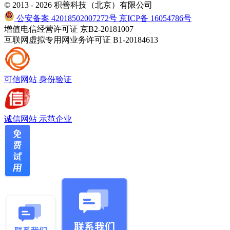
© 2013 - 2026 积善科技（北京）有限公司
公安备案 42018502007272号
京ICP备 16054786号
增值电信经营许可证 京B2-20181007
互联网虚拟专用网业务许可证 B1-20184613
可信网站
身份验证
诚信网站
示范企业