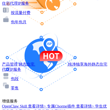
住宅代理IP服务
按流量付费
包年包月
产品管理
静态住宅
纯净独享海外静态住宅
代理IP服务
包段
零售
增值服务
OpenClaw Skill
查看详情>
专属Chorme插件
查看详情>
学生优