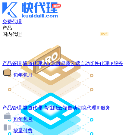
免费代理
产品
国内代理
产品管理
隧道代理
Pro
旗舰品质云端自动切换代理IP服务
包年包月
产品管理
隧道代理
高性能云端自动切换代理IP服务
包年包月
按量付费