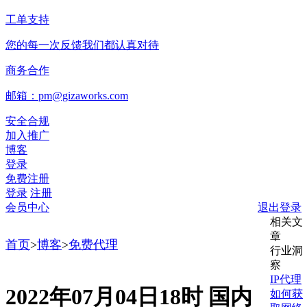
工单支持
您的每一次反馈我们都认真对待
商务合作
邮箱：pm@gizaworks.com
安全合规
加入推广
博客
登录
免费注册
登录
注册
会员中心
退出登录
相关文
章
首页
>
博客
>
免费代理
行业洞
察
IP代理
2022年07月04日18时 国内
如何获