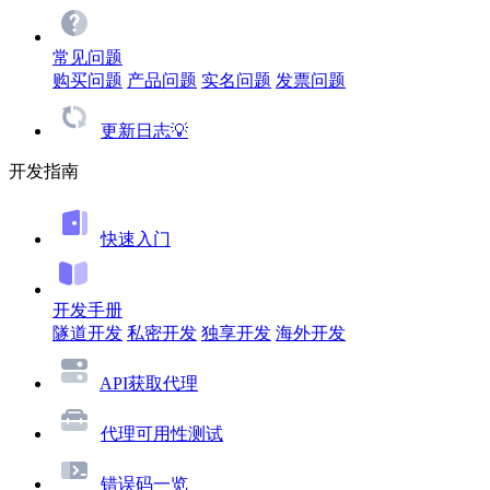
常见问题
购买问题
产品问题
实名问题
发票问题
更新日志💡
开发指南
快速入门
开发手册
隧道开发
私密开发
独享开发
海外开发
API获取代理
代理可用性测试
错误码一览