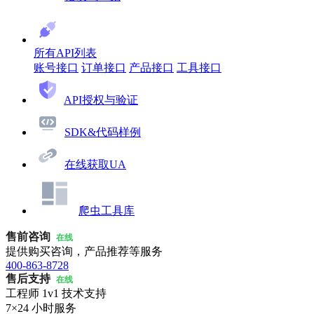
所有API列表
账号接口
订单接口
产品接口
工具接口
API授权与验证
SDK&代码样例
在线获取UA
爬虫工具库
售前咨询
在线
提供购买咨询，产品推荐等服务
400-863-8728
售后支持
在线
工程师 1v1 技术支持
7×24 小时服务