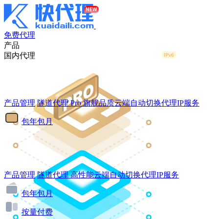
免费代理
产品
国内代理
产品管理
隧道代理
Pro
旗舰品质云端自动切换代理IP服务
包年包月
产品管理
隧道代理
高性能云端自动切换代理IP服务
包年包月
按量付费