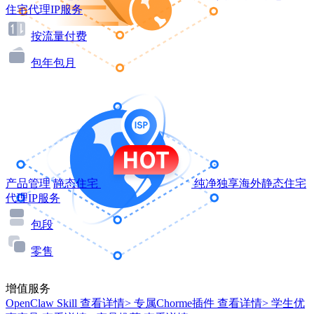
住宅代理IP服务
按流量付费
包年包月
产品管理
静态住宅
纯净独享海外静态住宅
代理IP服务
包段
零售
增值服务
OpenClaw Skill
查看详情>
专属Chorme插件
查看详情>
学生优