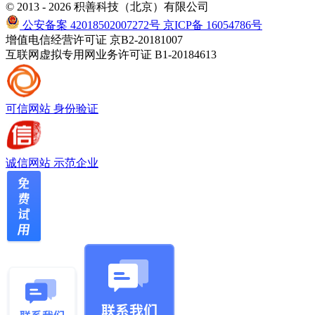
© 2013 - 2026 积善科技（北京）有限公司
公安备案 42018502007272号
京ICP备 16054786号
增值电信经营许可证 京B2-20181007
互联网虚拟专用网业务许可证 B1-20184613
可信网站
身份验证
诚信网站
示范企业