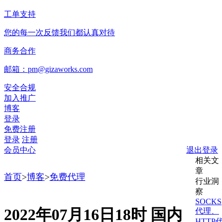
工单支持
您的每一次反馈我们都认真对待
商务合作
邮箱：pm@gizaworks.com
安全合规
加入推广
博客
登录
免费注册
登录
注册
会员中心
退出登录
相关文
章
首页
>
博客
>
免费代理
行业洞
察
SOCKS
2022年07月16日18时 国内
代理、
HTTP