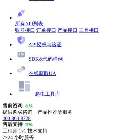
所有API列表
账号接口
订单接口
产品接口
工具接口
API授权与验证
SDK&代码样例
在线获取UA
爬虫工具库
售前咨询
在线
提供购买咨询，产品推荐等服务
400-863-8728
售后支持
在线
工程师 1v1 技术支持
7×24 小时服务