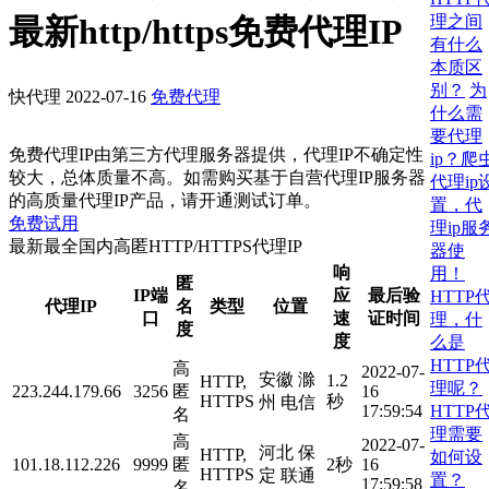
理之间
最新http/https免费代理IP
有什么
本质区
别？
为
快代理
2022-07-16
免费代理
什么需
要代理
免费代理IP由第三方代理服务器提供，代理IP不确定性
ip？爬
较大，总体质量不高。如需购买基于自营代理IP服务器
代理ip
的高质量代理IP产品，请开通测试订单。
置，代
免费试用
理ip服
最新最全国内高匿HTTP/HTTPS代理IP
器使
响
用！
匿
IP端
应
最后验
HTTP
代理IP
名
类型
位置
口
速
证时间
理，什
度
度
么是
HTTP
高
2022-07-
安徽 滁
1.2
HTTP,
理呢？
223.244.179.66
3256
匿
16
HTTPS
秒
州 电信
HTTP
17:59:54
名
理需要
高
2022-07-
河北 保
HTTP,
如何设
101.18.112.226
9999
匿
2秒
16
HTTPS
定 联通
置？
17:59:58
名