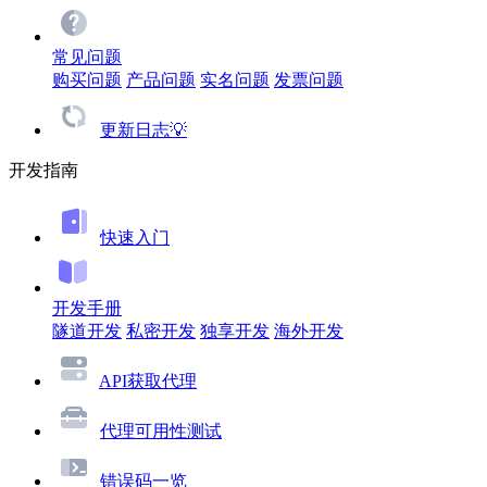
常见问题
购买问题
产品问题
实名问题
发票问题
更新日志💡
开发指南
快速入门
开发手册
隧道开发
私密开发
独享开发
海外开发
API获取代理
代理可用性测试
错误码一览