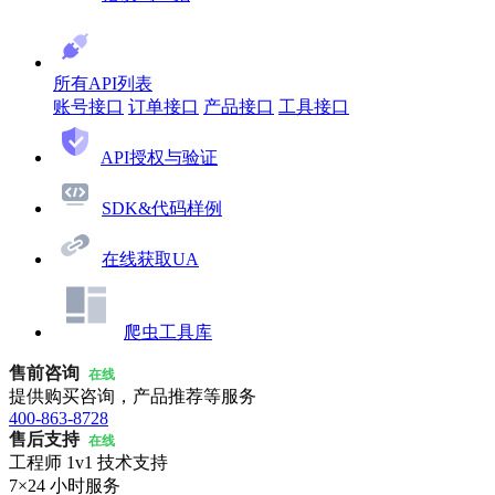
所有API列表
账号接口
订单接口
产品接口
工具接口
API授权与验证
SDK&代码样例
在线获取UA
爬虫工具库
售前咨询
在线
提供购买咨询，产品推荐等服务
400-863-8728
售后支持
在线
工程师 1v1 技术支持
7×24 小时服务