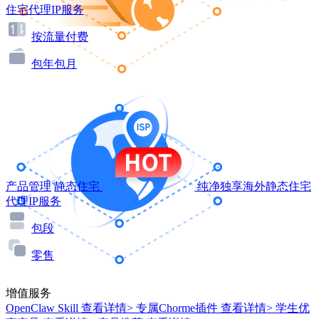
住宅代理IP服务
按流量付费
包年包月
产品管理
静态住宅
纯净独享海外静态住宅
代理IP服务
包段
零售
增值服务
OpenClaw Skill
查看详情>
专属Chorme插件
查看详情>
学生优