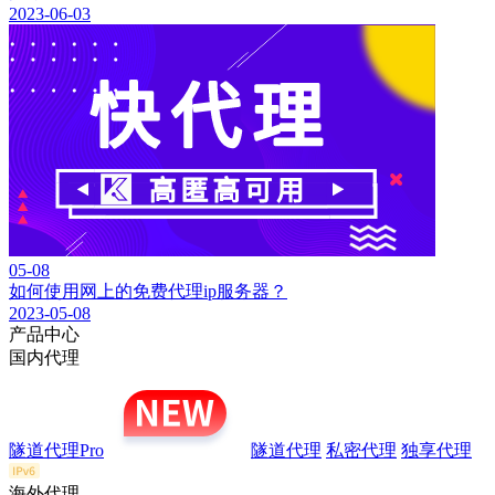
2023-06-03
05-08
如何使用网上的免费代理ip服务器？
2023-05-08
产品中心
国内代理
隧道代理Pro
隧道代理
私密代理
独享代理
海外代理