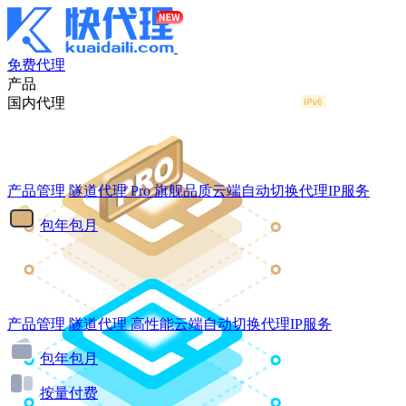
免费代理
产品
国内代理
产品管理
隧道代理
Pro
旗舰品质云端自动切换代理IP服务
包年包月
产品管理
隧道代理
高性能云端自动切换代理IP服务
包年包月
按量付费