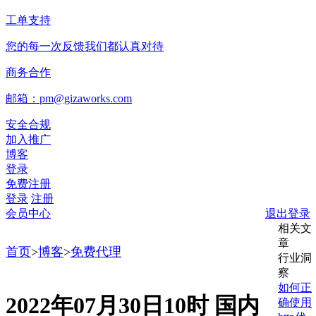
工单支持
您的每一次反馈我们都认真对待
商务合作
邮箱：pm@gizaworks.com
安全合规
加入推广
博客
登录
免费注册
登录
注册
会员中心
退出登录
相关文
章
首页
>
博客
>
免费代理
行业洞
察
如何正
2022年07月30日10时 国内
确使用