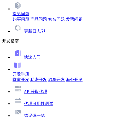
常见问题
购买问题
产品问题
实名问题
发票问题
更新日志💡
开发指南
快速入门
开发手册
隧道开发
私密开发
独享开发
海外开发
API获取代理
代理可用性测试
错误码一览