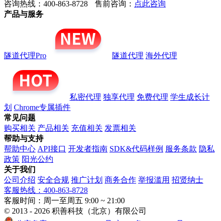
咨询热线：400-863-8728
售前咨询：
点此咨询
产品与服务
隧道代理Pro
隧道代理
海外代理
私密代理
独享代理
免费代理
学生成长计
划
Chrome专属插件
常见问题
购买相关
产品相关
充值相关
发票相关
帮助与支持
帮助中心
API接口
开发者指南
SDK&代码样例
服务条款
隐私
政策
阳光公约
关于我们
公司介绍
安全合规
推广计划
商务合作
举报滥用
招贤纳士
客服热线：400-863-8728
客服时间：周一至周五 9:00 ~ 21:00
© 2013 - 2026 积善科技（北京）有限公司