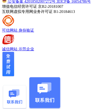
公安备案 42018502007272号
京ICP备 16054786号
增值电信经营许可证 京B2-20181007
互联网虚拟专用网业务许可证 B1-20184613
可信网站
身份验证
诚信网站
示范企业