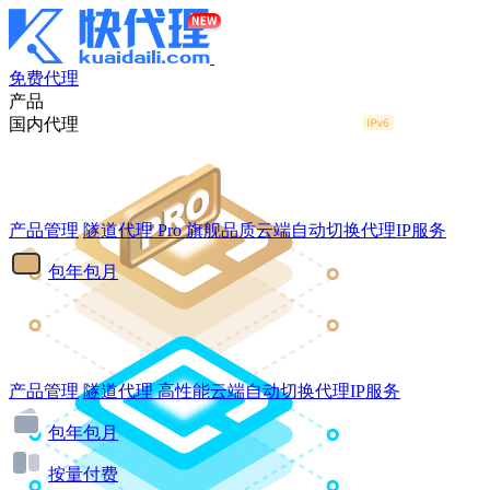
免费代理
产品
国内代理
产品管理
隧道代理
Pro
旗舰品质云端自动切换代理IP服务
包年包月
产品管理
隧道代理
高性能云端自动切换代理IP服务
包年包月
按量付费