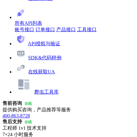
所有API列表
账号接口
订单接口
产品接口
工具接口
API授权与验证
SDK&代码样例
在线获取UA
爬虫工具库
售前咨询
在线
提供购买咨询，产品推荐等服务
400-863-8728
售后支持
在线
工程师 1v1 技术支持
7×24 小时服务