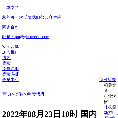
工单支持
您的每一次反馈我们都认真对待
商务合作
邮箱：pm@gizaworks.com
安全合规
加入推广
博客
登录
免费注册
登录
注册
会员中心
退出登录
相关文
章
首页
>
博客
>
免费代理
行业洞
察
什么是
2022年08月23日10时 国内
动态ip