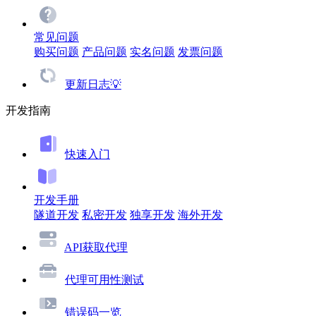
常见问题
购买问题
产品问题
实名问题
发票问题
更新日志💡
开发指南
快速入门
开发手册
隧道开发
私密开发
独享开发
海外开发
API获取代理
代理可用性测试
错误码一览