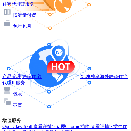
住宅代理IP服务
按流量付费
包年包月
产品管理
静态住宅
纯净独享海外静态住宅
代理IP服务
包段
零售
增值服务
OpenClaw Skill
查看详情>
专属Chorme插件
查看详情>
学生优