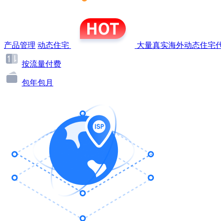
产品管理
动态住宅
大量真实海外动态住宅代
按流量付费
包年包月