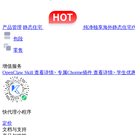
产品管理
静态住宅
纯净独享海外静态住宅代
包段
零售
增值服务
OpenClaw Skill
查看详情>
专属Chorme插件
查看详情>
学生优
快代理小程序
定价
文档与支持