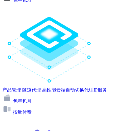
产品管理
隧道代理
高性能云端自动切换代理IP服务
包年包月
按量付费