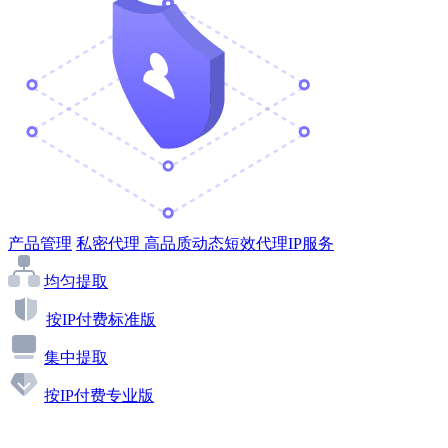
产品管理
私密代理
高品质动态短效代理IP服务
均匀提取
按IP付费标准版
集中提取
按IP付费专业版