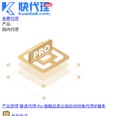
免费代理
产品
国内代理
产品管理
隧道代理
Pro
旗舰品质云端自动切换代理IP服务
包年包月