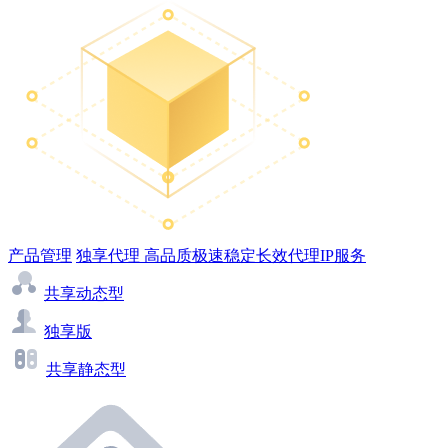
产品管理
独享代理
高品质极速稳定长效代理IP服务
共享动态型
独享版
共享静态型