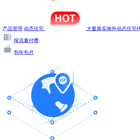
产品管理
动态住宅
大量真实海外动态住宅代
按流量付费
包年包月