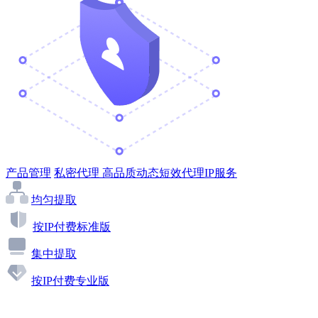
产品管理
私密代理
高品质动态短效代理IP服务
均匀提取
按IP付费标准版
集中提取
按IP付费专业版