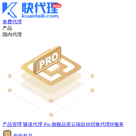
免费代理
产品
国内代理
产品管理
隧道代理
Pro
旗舰品质云端自动切换代理IP服务
包年包月