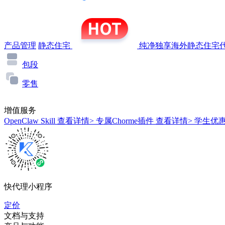
产品管理
静态住宅
纯净独享海外静态住宅代
包段
零售
增值服务
OpenClaw Skill
查看详情>
专属Chorme插件
查看详情>
学生优
快代理小程序
定价
文档与支持