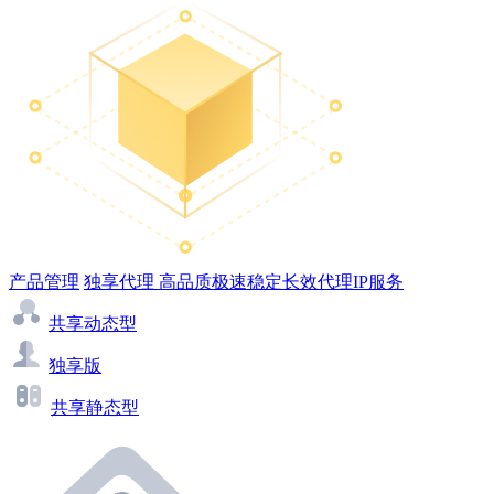
产品管理
独享代理
高品质极速稳定长效代理IP服务
共享动态型
独享版
共享静态型