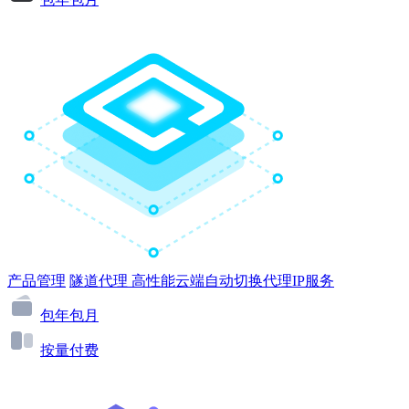
产品管理
隧道代理
高性能云端自动切换代理IP服务
包年包月
按量付费