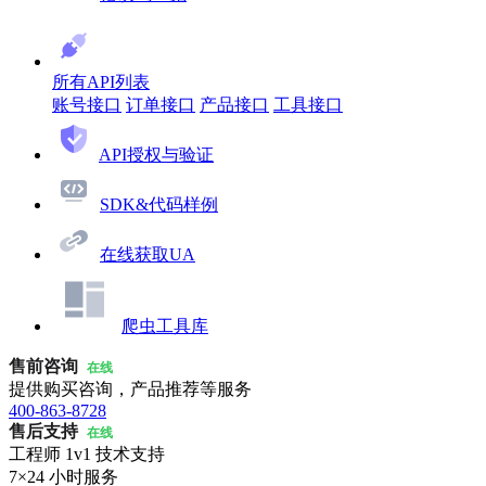
所有API列表
账号接口
订单接口
产品接口
工具接口
API授权与验证
SDK&代码样例
在线获取UA
爬虫工具库
售前咨询
在线
提供购买咨询，产品推荐等服务
400-863-8728
售后支持
在线
工程师 1v1 技术支持
7×24 小时服务