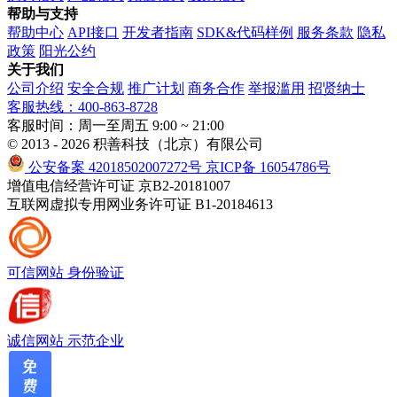
帮助与支持
帮助中心
API接口
开发者指南
SDK&代码样例
服务条款
隐私
政策
阳光公约
关于我们
公司介绍
安全合规
推广计划
商务合作
举报滥用
招贤纳士
客服热线：400-863-8728
客服时间：周一至周五 9:00 ~ 21:00
© 2013 - 2026 积善科技（北京）有限公司
公安备案 42018502007272号
京ICP备 16054786号
增值电信经营许可证 京B2-20181007
互联网虚拟专用网业务许可证 B1-20184613
可信网站
身份验证
诚信网站
示范企业