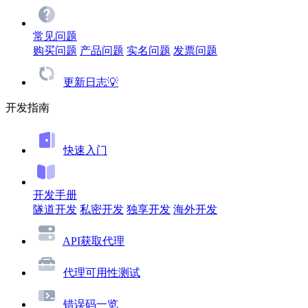
常见问题
购买问题
产品问题
实名问题
发票问题
更新日志💡
开发指南
快速入门
开发手册
隧道开发
私密开发
独享开发
海外开发
API获取代理
代理可用性测试
错误码一览