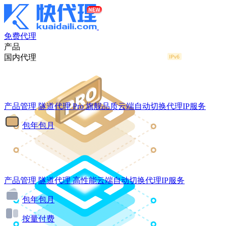
免费代理
产品
国内代理
产品管理
隧道代理
Pro
旗舰品质云端自动切换代理IP服务
包年包月
产品管理
隧道代理
高性能云端自动切换代理IP服务
包年包月
按量付费