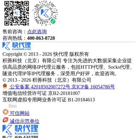
售前咨询：
点此咨询
咨询热线：
400-863-8728
Copyright © 2013 - 2026 快代理 版权所有
积善科技（北京）有限公司 专注为先进的大数据采集企业提
供高品质的网络IP代理云服务，包括HTTP代理、Socks代理、
隧道代理IP等IP代理服务，深受用户好评，欢迎咨询。
© 2013 - 2026 积善科技（北京）有限公司
公安备案 42018502007272号
京ICP备 16054786号
增值电信经营许可证 京B2-20181007
互联网虚拟专用网业务许可证 B1-20184613
8ms
可信网站
诚信示范单位