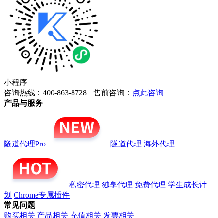
小程序
咨询热线：400-863-8728
售前咨询：
点此咨询
产品与服务
隧道代理Pro
隧道代理
海外代理
私密代理
独享代理
免费代理
学生成长计
划
Chrome专属插件
常见问题
购买相关
产品相关
充值相关
发票相关