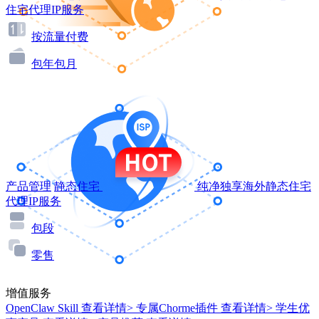
住宅代理IP服务
按流量付费
包年包月
产品管理
静态住宅
纯净独享海外静态住宅
代理IP服务
包段
零售
增值服务
OpenClaw Skill
查看详情>
专属Chorme插件
查看详情>
学生优