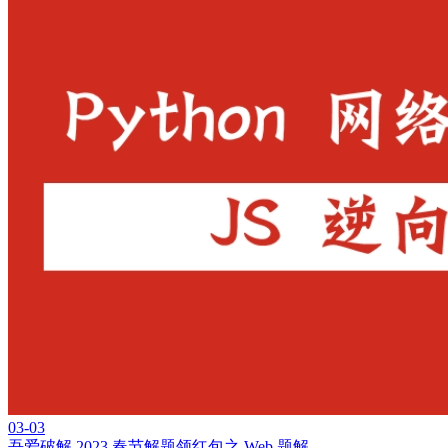
03-03
吾爱破解 2023 春节解题领红包之 Web 题解