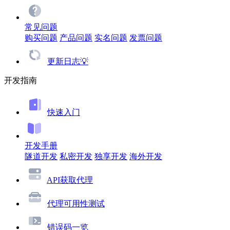
常见问题
购买问题
产品问题
实名问题
发票问题
更新日志💡
开发指南
快速入门
开发手册
隧道开发
私密开发
独享开发
海外开发
API获取代理
代理可用性测试
错误码一览