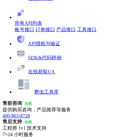
所有API列表
账号接口
订单接口
产品接口
工具接口
API授权与验证
SDK&代码样例
在线获取UA
爬虫工具库
售前咨询
在线
提供购买咨询，产品推荐等服务
400-863-8728
售后支持
在线
工程师 1v1 技术支持
7×24 小时服务