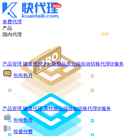
免费代理
产品
国内代理
产品管理
隧道代理
Pro
旗舰品质云端自动切换代理IP服务
包年包月
产品管理
隧道代理
高性能云端自动切换代理IP服务
包年包月
按量付费