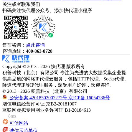
关注或者联系我们
扫码关注快代理公众号、添加快代理小程序
售前咨询：
点此咨询
咨询热线：
400-863-8728
Copyright © 2013 - 2026 快代理 版权所有
积善科技（北京）有限公司 专注为先进的大数据采集企业提
供高品质的网络IP代理云服务，包括HTTP代理、Socks代理、
隧道代理IP等IP代理服务，深受用户好评，欢迎咨询。
© 2013 - 2026 积善科技（北京）有限公司
公安备案 42018502007272号
京ICP备 16054786号
增值电信经营许可证 京B2-20181007
互联网虚拟专用网业务许可证 B1-20184613
8ms
可信网站
诚信示范单位