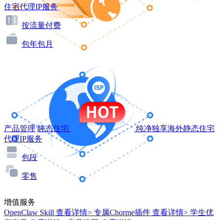
住宅代理IP服务
按流量付费
包年包月
产品管理
静态住宅
纯净独享海外静态住宅
代理IP服务
包段
零售
增值服务
OpenClaw Skill
查看详情>
专属Chorme插件
查看详情>
学生优