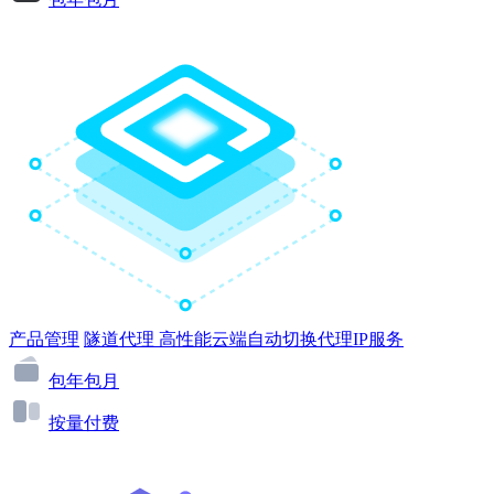
产品管理
隧道代理
高性能云端自动切换代理IP服务
包年包月
按量付费