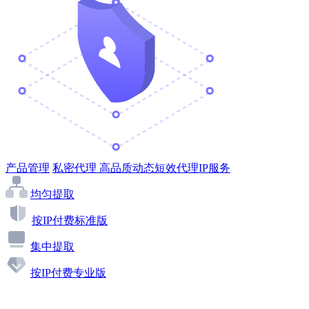
产品管理
私密代理
高品质动态短效代理IP服务
均匀提取
按IP付费标准版
集中提取
按IP付费专业版