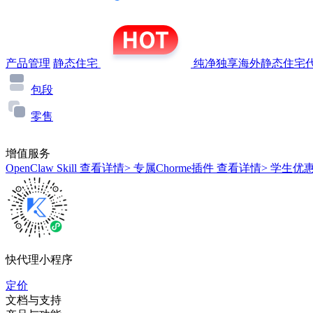
产品管理
静态住宅
纯净独享海外静态住宅代
包段
零售
增值服务
OpenClaw Skill
查看详情>
专属Chorme插件
查看详情>
学生优
快代理小程序
定价
文档与支持