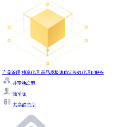
产品管理
独享代理
高品质极速稳定长效代理IP服务
共享动态型
独享版
共享静态型