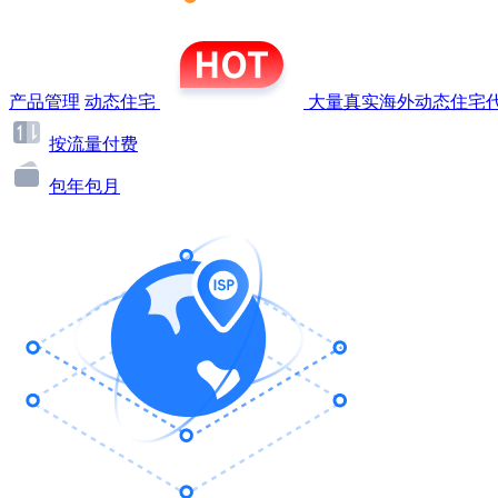
产品管理
动态住宅
大量真实海外动态住宅代
按流量付费
包年包月