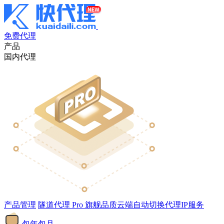
免费代理
产品
国内代理
产品管理
隧道代理
Pro
旗舰品质云端自动切换代理IP服务
包年包月