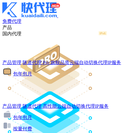
免费代理
产品
国内代理
产品管理
隧道代理
Pro
旗舰品质云端自动切换代理IP服务
包年包月
产品管理
隧道代理
高性能云端自动切换代理IP服务
包年包月
按量付费