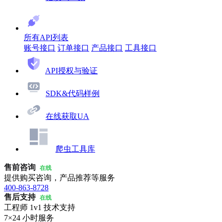
所有API列表
账号接口
订单接口
产品接口
工具接口
API授权与验证
SDK&代码样例
在线获取UA
爬虫工具库
售前咨询
在线
提供购买咨询，产品推荐等服务
400-863-8728
售后支持
在线
工程师 1v1 技术支持
7×24 小时服务