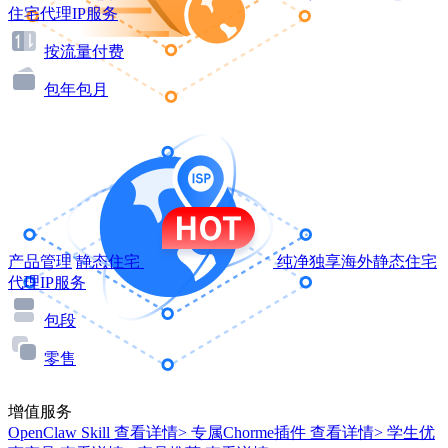
住宅代理IP服务
按流量付费
包年包月
产品管理
静态住宅
纯净独享海外静态住宅
代理IP服务
包段
零售
增值服务
OpenClaw Skill
查看详情>
专属Chorme插件
查看详情>
学生优