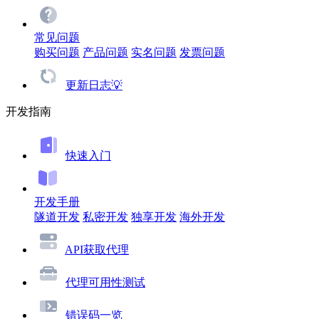
常见问题
购买问题
产品问题
实名问题
发票问题
更新日志💡
开发指南
快速入门
开发手册
隧道开发
私密开发
独享开发
海外开发
API获取代理
代理可用性测试
错误码一览