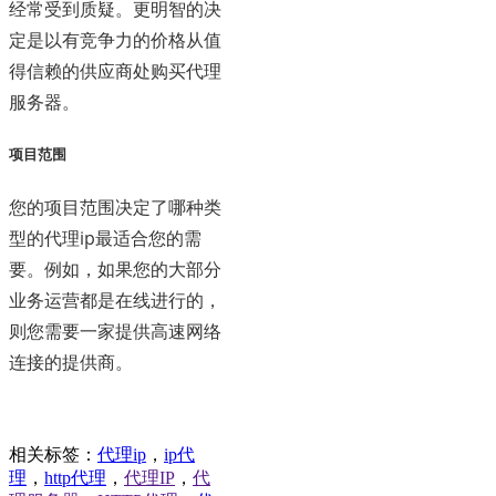
经常受到质疑。更明智的决
定是以有竞争力的价格从值
得信赖的供应商处购买代理
服务器。
项目范围
您的项目范围决定了哪种类
型的代理ip最适合您的需
要。例如，如果您的大部分
业务运营都是在线进行的，
则您需要一家提供高速网络
连接的提供商。
相关标签：
代理ip
，
ip代
理
，
http代理
，
代理IP
，
代