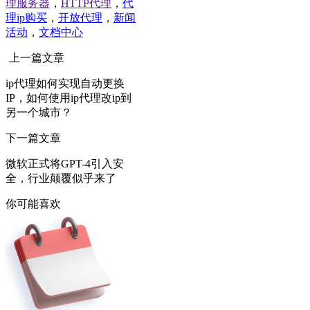
理服务器
，
HTTP代理
，
代
理ip购买
，
开放代理
，
新闻
活动
，
文档中心
上一篇文章
ip代理如何实现自动更换
IP，如何使用ip代理改ip到
另一个城市？
下一篇文章
微软正式将GPT-4引入安
全，行业颠覆似乎来了
你可能喜欢