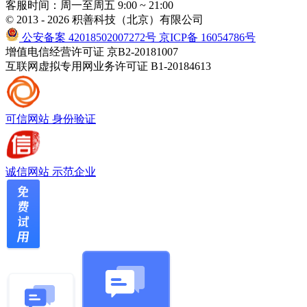
客服时间：周一至周五 9:00 ~ 21:00
© 2013 - 2026 积善科技（北京）有限公司
公安备案 42018502007272号
京ICP备 16054786号
增值电信经营许可证 京B2-20181007
互联网虚拟专用网业务许可证 B1-20184613
可信网站
身份验证
诚信网站
示范企业