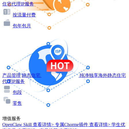
住宅代理IP服务
按流量付费
包年包月
产品管理
静态住宅
纯净独享海外静态住宅
代理IP服务
包段
零售
增值服务
OpenClaw Skill
查看详情>
专属Chorme插件
查看详情>
学生优