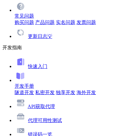
常见问题
购买问题
产品问题
实名问题
发票问题
更新日志💡
开发指南
快速入门
开发手册
隧道开发
私密开发
独享开发
海外开发
API获取代理
代理可用性测试
错误码一览