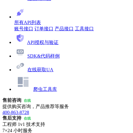
所有API列表
账号接口
订单接口
产品接口
工具接口
API授权与验证
SDK&代码样例
在线获取UA
爬虫工具库
售前咨询
在线
提供购买咨询，产品推荐等服务
400-863-8728
售后支持
在线
工程师 1v1 技术支持
7×24 小时服务