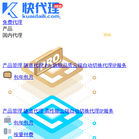
免费代理
产品
国内代理
产品管理
隧道代理
Pro
旗舰品质云端自动切换代理IP服务
包年包月
产品管理
隧道代理
高性能云端自动切换代理IP服务
包年包月
按量付费