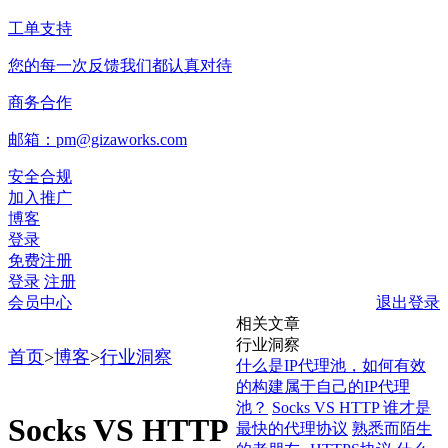
工单支持
您的每一次反馈我们都认真对待
商务合作
邮箱：pm@gizaworks.com
安全合规
加入推广
博客
登录
免费注册
登录
注册
会员中心
退出登录
相关文章
行业洞察
首页
>
博客
>
行业洞察
什么是IP代理池，如何有效
的构建属于自己的IP代理
池？
Socks VS HTTP 谁才是
Socks VS HTTP
最快的代理协议
熟悉而陌生