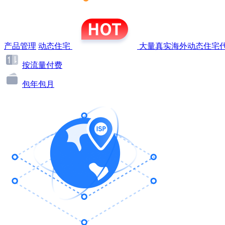
产品管理
动态住宅
大量真实海外动态住宅代
按流量付费
包年包月