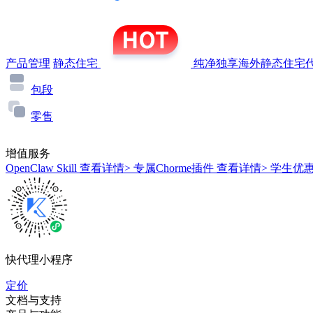
产品管理
静态住宅
纯净独享海外静态住宅代
包段
零售
增值服务
OpenClaw Skill
查看详情>
专属Chorme插件
查看详情>
学生优
快代理小程序
定价
文档与支持