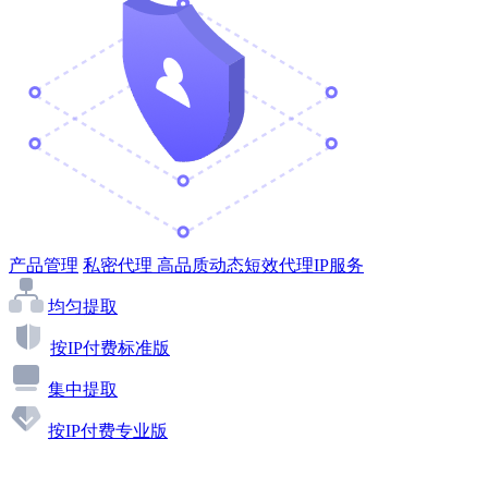
产品管理
私密代理
高品质动态短效代理IP服务
均匀提取
按IP付费标准版
集中提取
按IP付费专业版