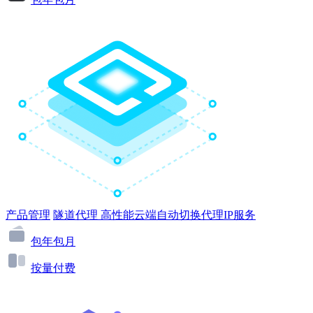
产品管理
隧道代理
高性能云端自动切换代理IP服务
包年包月
按量付费