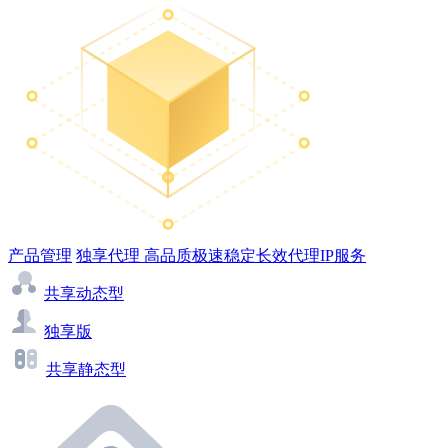
产品管理
独享代理
高品质极速稳定长效代理IP服务
共享动态型
独享版
共享静态型