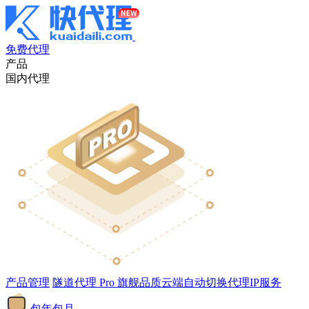
免费代理
产品
国内代理
产品管理
隧道代理
Pro
旗舰品质云端自动切换代理IP服务
包年包月