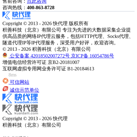
售前咨询：
点此咨询
咨询热线：
400-863-8728
Copyright © 2013 - 2026 快代理 版权所有
积善科技（北京）有限公司 专注为先进的大数据采集企业提
供高品质的网络IP代理云服务，包括HTTP代理、Socks代理、
隧道代理IP等IP代理服务，深受用户好评，欢迎咨询。
© 2013 - 2026 积善科技（北京）有限公司
公安备案 42018502007272号
京ICP备 16054786号
增值电信经营许可证 京B2-20181007
互联网虚拟专用网业务许可证 B1-20184613
8ms
可信网站
诚信示范单位
Copyright © 2013 - 2026 快代理
积善科技（北京）有限公司