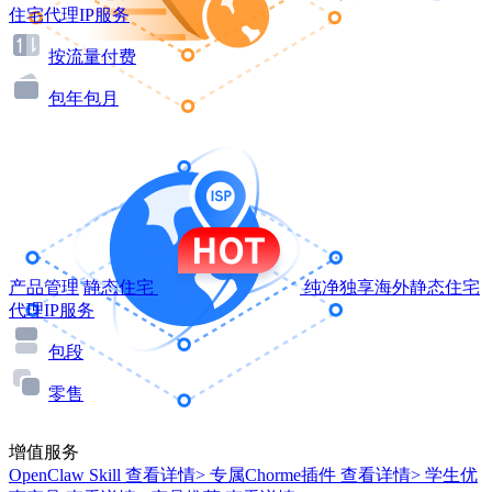
住宅代理IP服务
按流量付费
包年包月
产品管理
静态住宅
纯净独享海外静态住宅
代理IP服务
包段
零售
增值服务
OpenClaw Skill
查看详情>
专属Chorme插件
查看详情>
学生优