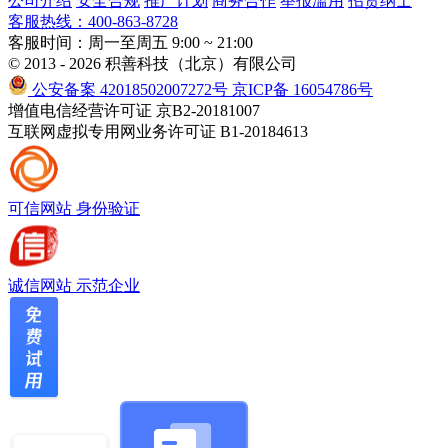
公司介绍
安全合规
推广计划
商务合作
举报滥用
招贤纳士
客服热线：400-863-8728
客服时间：周一至周五 9:00 ~ 21:00
© 2013 - 2026 积善科技（北京）有限公司
公安备案 42018502007272号
京ICP备 16054786号
增值电信经营许可证 京B2-20181007
互联网虚拟专用网业务许可证 B1-20184613
可信网站
身份验证
诚信网站
示范企业