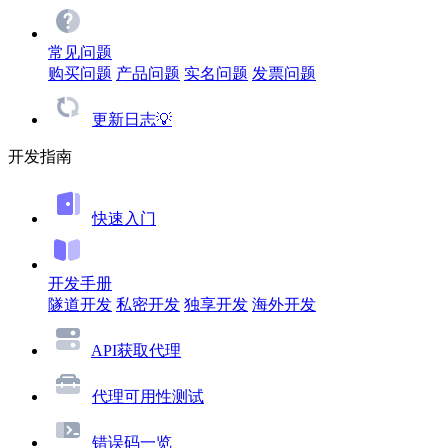
常见问题
购买问题
产品问题
实名问题
发票问题
更新日志💡
开发指南
快速入门
开发手册
隧道开发
私密开发
独享开发
海外开发
API获取代理
代理可用性测试
错误码一览