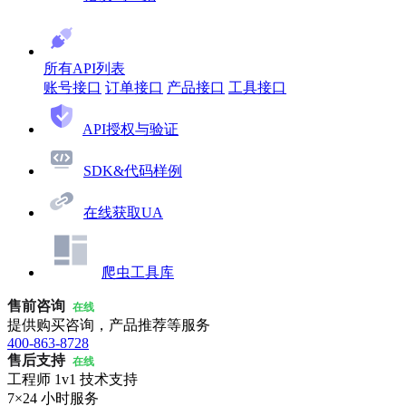
所有API列表
账号接口
订单接口
产品接口
工具接口
API授权与验证
SDK&代码样例
在线获取UA
爬虫工具库
售前咨询
在线
提供购买咨询，产品推荐等服务
400-863-8728
售后支持
在线
工程师 1v1 技术支持
7×24 小时服务