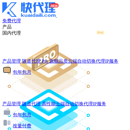
免费代理
产品
国内代理
产品管理
隧道代理
Pro
旗舰品质云端自动切换代理IP服务
包年包月
产品管理
隧道代理
高性能云端自动切换代理IP服务
包年包月
按量付费