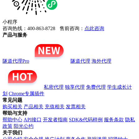
小程序
咨询热线：400-863-8728
售前咨询：
点此咨询
产品与服务
隧道代理Pro
隧道代理
海外代理
私密代理
独享代理
免费代理
学生成长计
划
Chrome专属插件
常见问题
购买相关
产品相关
充值相关
发票相关
帮助与支持
帮助中心
API接口
开发者指南
SDK&代码样例
服务条款
隐私
政策
阳光公约
关于我们