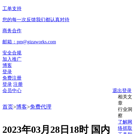
工单支持
您的每一次反馈我们都认真对待
商务合作
邮箱：pm@gizaworks.com
安全合规
加入推广
博客
登录
免费注册
登录
注册
会员中心
退出登录
相关文
章
首页
>
博客
>
免费代理
行业洞
察
了解网
2023年03月28日18时 国内
络抓取