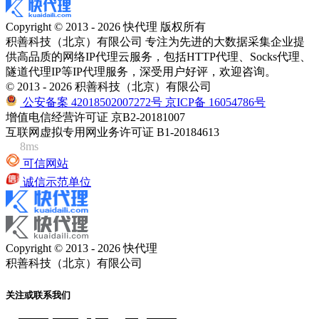
Copyright © 2013 - 2026 快代理 版权所有
积善科技（北京）有限公司 专注为先进的大数据采集企业提
供高品质的网络IP代理云服务，包括HTTP代理、Socks代理、
隧道代理IP等IP代理服务，深受用户好评，欢迎咨询。
© 2013 - 2026 积善科技（北京）有限公司
公安备案 42018502007272号
京ICP备 16054786号
增值电信经营许可证 京B2-20181007
互联网虚拟专用网业务许可证 B1-20184613
8ms
可信网站
诚信示范单位
Copyright © 2013 - 2026 快代理
积善科技（北京）有限公司
关注或联系我们