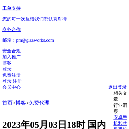
工单支持
您的每一次反馈我们都认真对待
商务合作
邮箱：pm@gizaworks.com
安全合规
加入推广
博客
登录
免费注册
登录
注册
会员中心
退出登录
相关文
章
首页
>
博客
>
免费代理
行业洞
察
安卓手
2023年05月03日18时 国内
机和苹