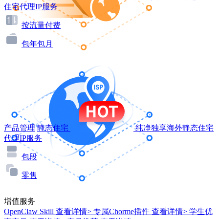
住宅代理IP服务
按流量付费
包年包月
产品管理
静态住宅
纯净独享海外静态住宅
代理IP服务
包段
零售
增值服务
OpenClaw Skill
查看详情>
专属Chorme插件
查看详情>
学生优