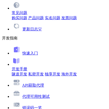
常见问题
购买问题
产品问题
实名问题
发票问题
更新日志💡
开发指南
快速入门
开发手册
隧道开发
私密开发
独享开发
海外开发
API获取代理
代理可用性测试
错误码一览