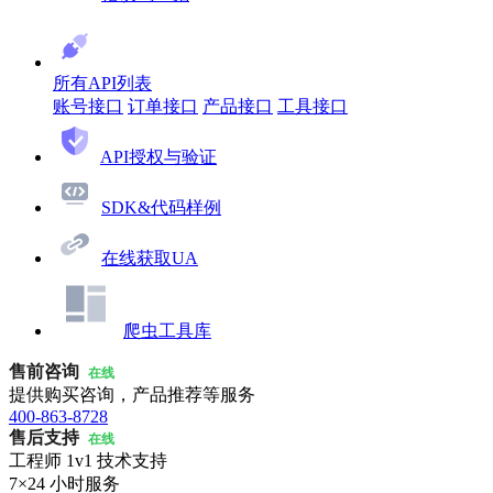
所有API列表
账号接口
订单接口
产品接口
工具接口
API授权与验证
SDK&代码样例
在线获取UA
爬虫工具库
售前咨询
在线
提供购买咨询，产品推荐等服务
400-863-8728
售后支持
在线
工程师 1v1 技术支持
7×24 小时服务