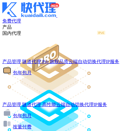
免费代理
产品
国内代理
产品管理
隧道代理
Pro
旗舰品质云端自动切换代理IP服务
包年包月
产品管理
隧道代理
高性能云端自动切换代理IP服务
包年包月
按量付费