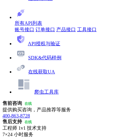
所有API列表
账号接口
订单接口
产品接口
工具接口
API授权与验证
SDK&代码样例
在线获取UA
爬虫工具库
售前咨询
在线
提供购买咨询，产品推荐等服务
400-863-8728
售后支持
在线
工程师 1v1 技术支持
7×24 小时服务