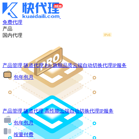
免费代理
产品
国内代理
产品管理
隧道代理
Pro
旗舰品质云端自动切换代理IP服务
包年包月
产品管理
隧道代理
高性能云端自动切换代理IP服务
包年包月
按量付费