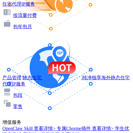
住宅代理IP服务
按流量付费
包年包月
产品管理
静态住宅
纯净独享海外静态住宅
代理IP服务
包段
零售
增值服务
OpenClaw Skill
查看详情>
专属Chorme插件
查看详情>
学生优