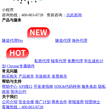
小程序
咨询热线：400-863-8728
售前咨询：
点此咨询
产品与服务
隧道代理Pro
隧道代理
海外代理
私密代理
独享代理
免费代理
学生成长计
划
Chrome专属插件
常见问题
购买相关
产品相关
充值相关
发票相关
帮助与支持
帮助中心
API接口
开发者指南
SDK&代码样例
服务条款
隐私
政策
阳光公约
关于我们
公司介绍
安全合规
推广计划
商务合作
举报滥用
招贤纳士
客服热线：400-863-8728