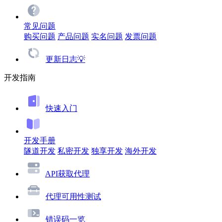
常见问题
购买问题
产品问题
实名问题
发票问题
更新日志💡
开发指南
快速入门
开发手册
隧道开发
私密开发
独享开发
海外开发
API获取代理
代理可用性测试
错误码一览