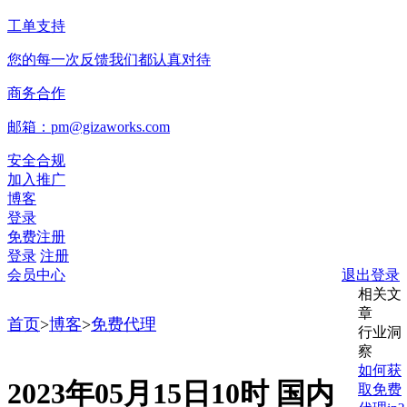
工单支持
您的每一次反馈我们都认真对待
商务合作
邮箱：pm@gizaworks.com
安全合规
加入推广
博客
登录
免费注册
登录
注册
会员中心
退出登录
相关文
章
首页
>
博客
>
免费代理
行业洞
察
如何获
2023年05月15日10时 国内
取免费