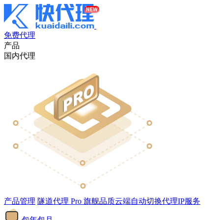
免费代理
产品
国内代理
产品管理
隧道代理
Pro
旗舰品质云端自动切换代理IP服务
包年包月