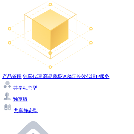
产品管理
独享代理
高品质极速稳定长效代理IP服务
共享动态型
独享版
共享静态型