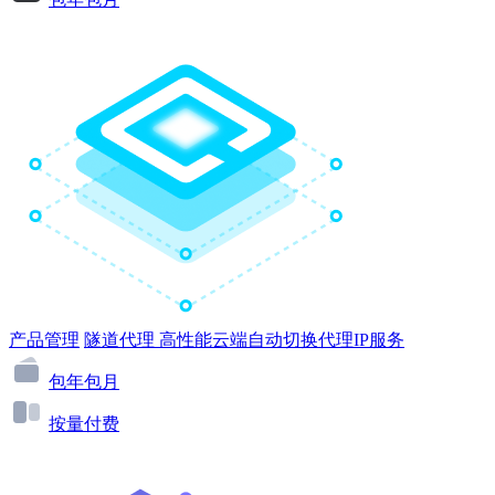
产品管理
隧道代理
高性能云端自动切换代理IP服务
包年包月
按量付费