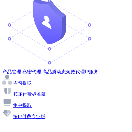
产品管理
私密代理
高品质动态短效代理IP服务
均匀提取
按IP付费标准版
集中提取
按IP付费专业版