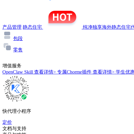
产品管理
静态住宅
纯净独享海外静态住宅代
包段
零售
增值服务
OpenClaw Skill
查看详情>
专属Chorme插件
查看详情>
学生优
快代理小程序
定价
文档与支持