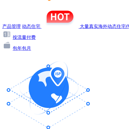
产品管理
动态住宅
大量真实海外动态住宅代
按流量付费
包年包月