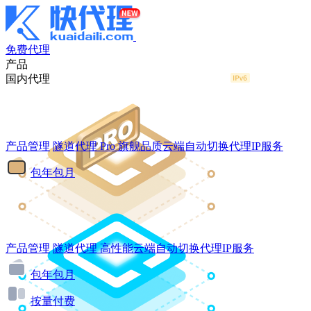
免费代理
产品
国内代理
产品管理
隧道代理
Pro
旗舰品质云端自动切换代理IP服务
包年包月
产品管理
隧道代理
高性能云端自动切换代理IP服务
包年包月
按量付费