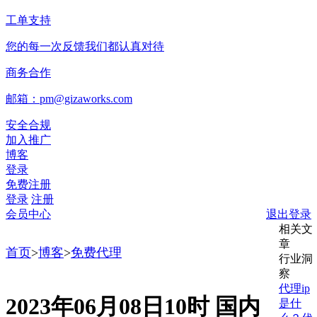
工单支持
您的每一次反馈我们都认真对待
商务合作
邮箱：pm@gizaworks.com
安全合规
加入推广
博客
登录
免费注册
登录
注册
会员中心
退出登录
相关文
章
首页
>
博客
>
免费代理
行业洞
察
代理ip
2023年06月08日10时 国内
是什