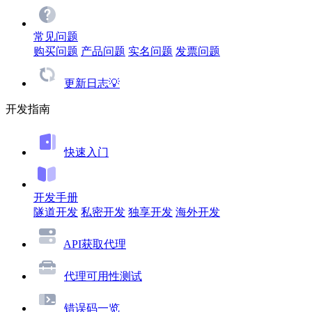
常见问题
购买问题
产品问题
实名问题
发票问题
更新日志💡
开发指南
快速入门
开发手册
隧道开发
私密开发
独享开发
海外开发
API获取代理
代理可用性测试
错误码一览