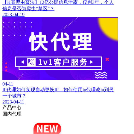
【K哥爬虫普法】12亿公民信息泄露，仅判3年，个人
信息是否为爬虫“禁区”？
2023-04-19
04-11
IP代理如何实现自动更换IP，如何使用ip代理改ip到另
一个城市？
2023-04-11
产品中心
国内代理