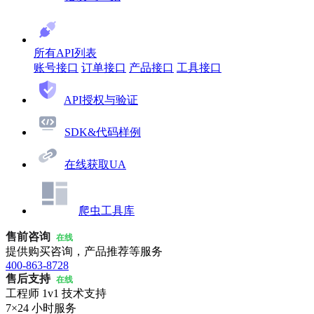
所有API列表
账号接口
订单接口
产品接口
工具接口
API授权与验证
SDK&代码样例
在线获取UA
爬虫工具库
售前咨询
在线
提供购买咨询，产品推荐等服务
400-863-8728
售后支持
在线
工程师 1v1 技术支持
7×24 小时服务