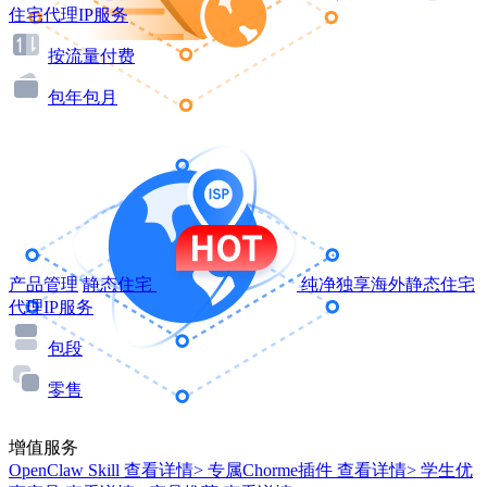
住宅代理IP服务
按流量付费
包年包月
产品管理
静态住宅
纯净独享海外静态住宅
代理IP服务
包段
零售
增值服务
OpenClaw Skill
查看详情>
专属Chorme插件
查看详情>
学生优