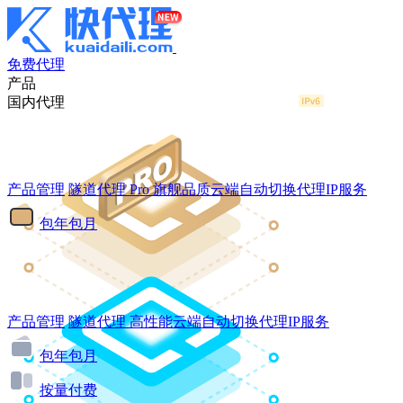
免费代理
产品
国内代理
产品管理
隧道代理
Pro
旗舰品质云端自动切换代理IP服务
包年包月
产品管理
隧道代理
高性能云端自动切换代理IP服务
包年包月
按量付费