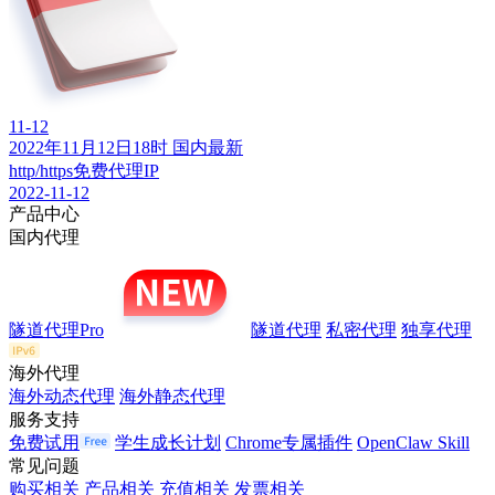
11-12
2022年11月12日18时 国内最新
http/https免费代理IP
2022-11-12
产品中心
国内代理
隧道代理Pro
隧道代理
私密代理
独享代理
海外代理
海外动态代理
海外静态代理
服务支持
免费试用
学生成长计划
Chrome专属插件
OpenClaw Skill
常见问题
购买相关
产品相关
充值相关
发票相关