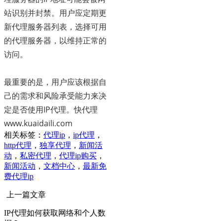
站识别并封禁。用户应定期更
新代理服务器列表，选择可用
的代理服务器，以维持正常的
访问。
最重要的是，用户应该根据自
己的需求和风险承受能力来决
定是否使用IP代理。快代理
www.kuaidaili.com
相关标签：
代理ip
，
ip代理
，
http代理
，
独享代理
，
新闻活
动
，
私密代理
，
代理ip购买
，
新闻活动
，
文档中心
，
最新免
费代理ip
上一篇文章
IP代理如何获取网络和个人数