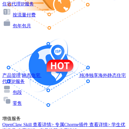
住宅代理IP服务
按流量付费
包年包月
产品管理
静态住宅
纯净独享海外静态住宅
代理IP服务
包段
零售
增值服务
OpenClaw Skill
查看详情>
专属Chorme插件
查看详情>
学生优