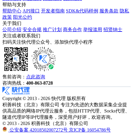
帮助与支持
帮助中心
API接口
开发者指南
SDK&代码样例
服务条款
隐私
政策
阳光公约
关于我们
公司介绍
安全合规
推广计划
商务合作
举报滥用
招贤纳士
关注或者联系我们
扫码关注快代理公众号、添加快代理小程序
售前咨询：
点此咨询
咨询热线：
400-863-8728
Copyright © 2013 - 2026 快代理 版权所有
积善科技（北京）有限公司 专注为先进的大数据采集企业提
供高品质的网络IP代理云服务，包括HTTP代理、Socks代理、
隧道代理IP等IP代理服务，深受用户好评，欢迎咨询。
© 2013 - 2026 积善科技（北京）有限公司
公安备案 42018502007272号
京ICP备 16054786号