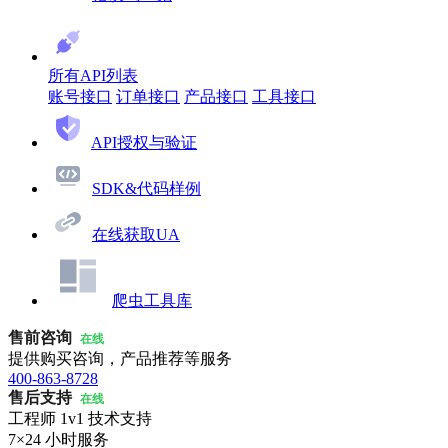
所有API列表
账号接口
订单接口
产品接口
工具接口
API授权与验证
SDK&代码样例
在线获取UA
爬虫工具库
售前咨询
在线
提供购买咨询，产品推荐等服务
400-863-8728
售后支持
在线
工程师 1v1 技术支持
7×24 小时服务