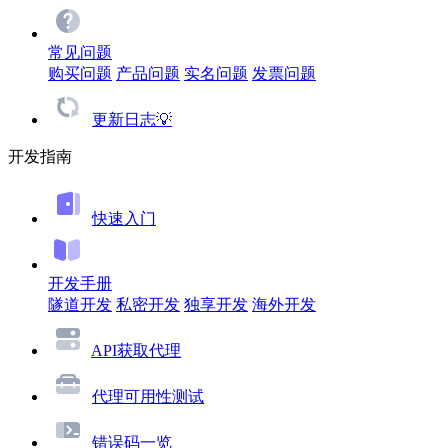
常见问题
购买问题
产品问题
实名问题
发票问题
更新日志💡
开发指南
快速入门
开发手册
隧道开发
私密开发
独享开发
海外开发
API获取代理
代理可用性测试
错误码一览