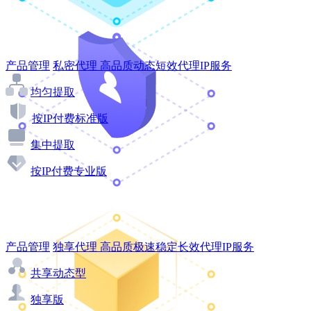
产品管理
私密代理
高品质动态短效代理IP服务
均匀提取
按IP付费标准版
集中提取
按IP付费专业版
产品管理
独享代理
高品质极速稳定长效代理IP服务
共享动态型
独享版