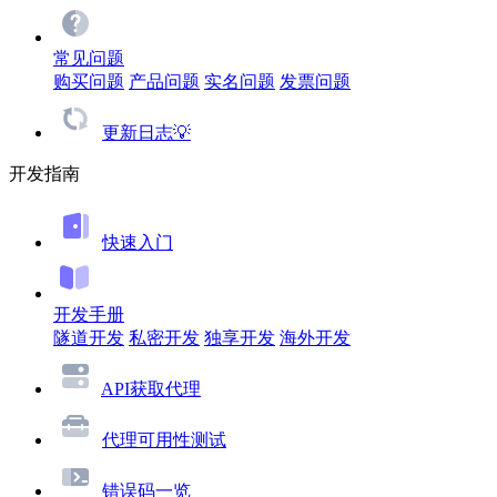
常见问题
购买问题
产品问题
实名问题
发票问题
更新日志💡
开发指南
快速入门
开发手册
隧道开发
私密开发
独享开发
海外开发
API获取代理
代理可用性测试
错误码一览