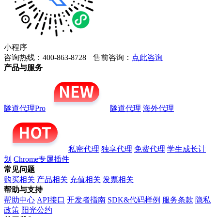
小程序
咨询热线：400-863-8728
售前咨询：
点此咨询
产品与服务
隧道代理Pro
隧道代理
海外代理
私密代理
独享代理
免费代理
学生成长计
划
Chrome专属插件
常见问题
购买相关
产品相关
充值相关
发票相关
帮助与支持
帮助中心
API接口
开发者指南
SDK&代码样例
服务条款
隐私
政策
阳光公约