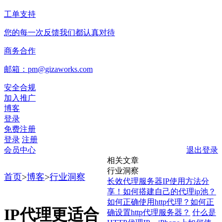
工单支持
您的每一次反馈我们都认真对待
商务合作
邮箱：pm@gizaworks.com
安全合规
加入推广
博客
登录
免费注册
登录
注册
会员中心
退出登录
相关文章
行业洞察
首页
>
博客
>
行业洞察
长效代理服务器IP使用方法分
享！如何搭建自己的代理ip池？
如何正确使用http代理？如何正
IP代理更适合
确设置http代理服务器？
什么是