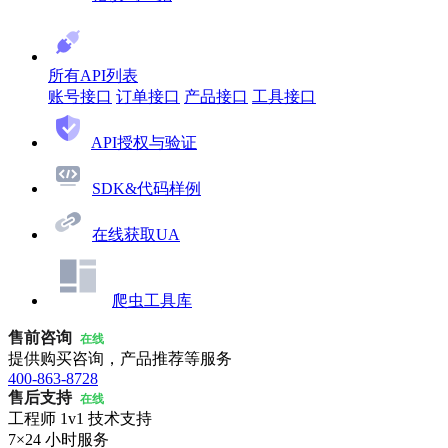
所有API列表
账号接口
订单接口
产品接口
工具接口
API授权与验证
SDK&代码样例
在线获取UA
爬虫工具库
售前咨询
在线
提供购买咨询，产品推荐等服务
400-863-8728
售后支持
在线
工程师 1v1 技术支持
7×24 小时服务