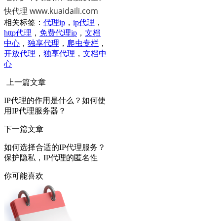
快代理 www.kuaidaili.com
相关标签：
代理ip
，
ip代理
，
http代理
，
免费代理ip
，
文档
中心
，
独享代理
，
爬虫专栏
，
开放代理
，
独享代理
，
文档中
心
上一篇文章
IP代理的作用是什么？如何使
用IP代理服务器？
下一篇文章
如何选择合适的IP代理服务？
保护隐私，IP代理的匿名性
你可能喜欢