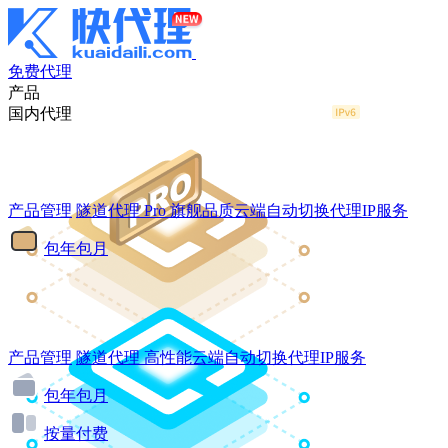
免费代理
产品
国内代理
产品管理
隧道代理
Pro
旗舰品质云端自动切换代理IP服务
包年包月
产品管理
隧道代理
高性能云端自动切换代理IP服务
包年包月
按量付费