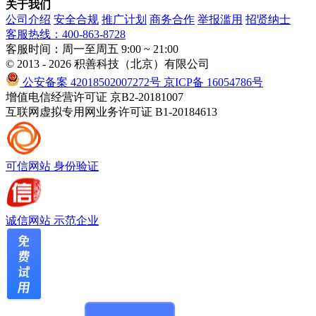
关于我们
公司介绍
安全合规
推广计划
商务合作
举报滥用
招贤纳士
客服热线：400-863-8728
客服时间：周一至周五 9:00 ~ 21:00
© 2013 - 2026 积善科技（北京）有限公司
公安备案 42018502007272号
京ICP备 16054786号
增值电信经营许可证 京B2-20181007
互联网虚拟专用网业务许可证 B1-20184613
可信网站
身份验证
诚信网站
示范企业