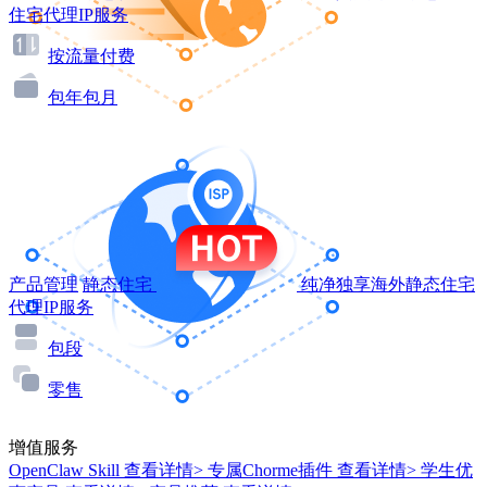
住宅代理IP服务
按流量付费
包年包月
产品管理
静态住宅
纯净独享海外静态住宅
代理IP服务
包段
零售
增值服务
OpenClaw Skill
查看详情>
专属Chorme插件
查看详情>
学生优