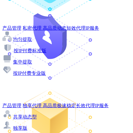
产品管理
私密代理
高品质动态短效代理IP服务
均匀提取
按IP付费标准版
集中提取
按IP付费专业版
产品管理
独享代理
高品质极速稳定长效代理IP服务
共享动态型
独享版