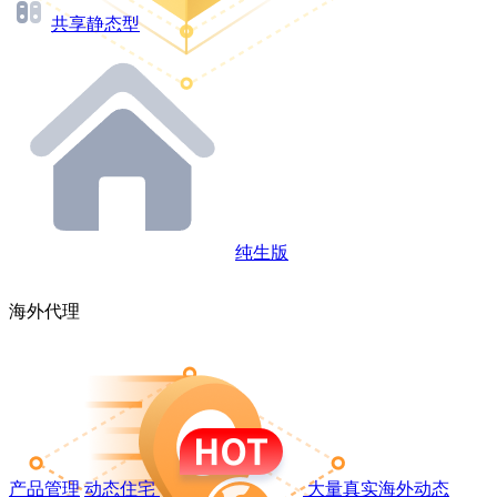
共享静态型
纯生版
海外代理
产品管理
动态住宅
大量真实海外动态