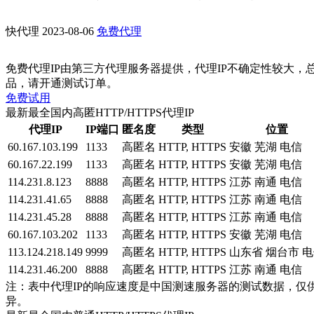
快代理
2023-08-06
免费代理
免费代理IP由第三方代理服务器提供，代理IP不确定性较大，
品，请开通测试订单。
免费试用
最新最全国内高匿HTTP/HTTPS代理IP
代理IP
IP端口
匿名度
类型
位置
60.167.103.199
1133
高匿名
HTTP, HTTPS
安徽 芜湖 电信
60.167.22.199
1133
高匿名
HTTP, HTTPS
安徽 芜湖 电信
114.231.8.123
8888
高匿名
HTTP, HTTPS
江苏 南通 电信
114.231.41.65
8888
高匿名
HTTP, HTTPS
江苏 南通 电信
114.231.45.28
8888
高匿名
HTTP, HTTPS
江苏 南通 电信
60.167.103.202
1133
高匿名
HTTP, HTTPS
安徽 芜湖 电信
113.124.218.149
9999
高匿名
HTTP, HTTPS
山东省 烟台市 
114.231.46.200
8888
高匿名
HTTP, HTTPS
江苏 南通 电信
注：表中代理IP的响应速度是中国测速服务器的测试数据，仅
异。