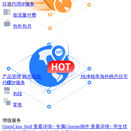
住宅代理IP服务
按流量付费
包年包月
产品管理
静态住宅
纯净独享海外静态住宅
代理IP服务
包段
零售
增值服务
OpenClaw Skill
查看详情>
专属Chorme插件
查看详情>
学生优