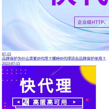
07-15
品牌保护为什么需要IP代理？哪种IP代理适合品牌保护使用？
2023-07-15