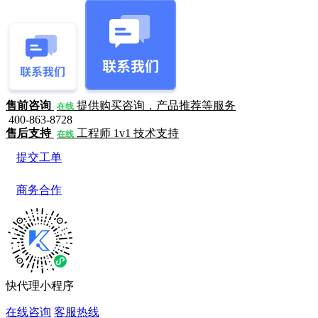
售前咨询
提供购买咨询，产品推荐等服务
在线
400-863-8728
售后支持
工程师 1v1 技术支持
在线
提交工单
商务合作
快代理小程序
在线咨询
客服热线