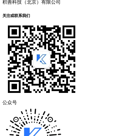
积善科技（北京）有限公司
关注或联系我们
公众号