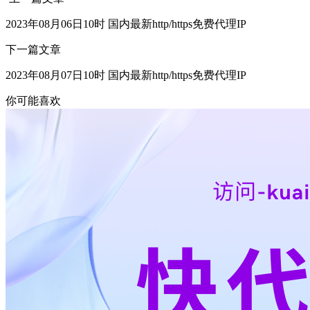
2023年08月06日10时 国内最新http/https免费代理IP
下一篇文章
2023年08月07日10时 国内最新http/https免费代理IP
你可能喜欢