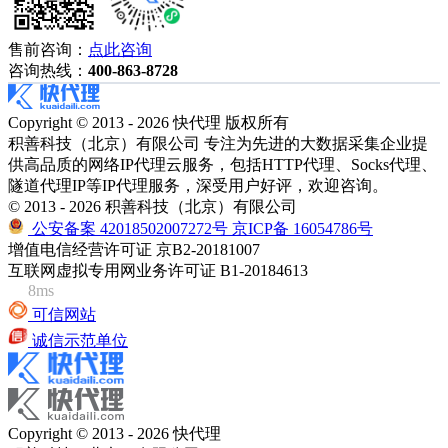
售前咨询：
点此咨询
咨询热线：
400-863-8728
Copyright © 2013 - 2026 快代理 版权所有
积善科技（北京）有限公司 专注为先进的大数据采集企业提
供高品质的网络IP代理云服务，包括HTTP代理、Socks代理、
隧道代理IP等IP代理服务，深受用户好评，欢迎咨询。
© 2013 - 2026 积善科技（北京）有限公司
公安备案 42018502007272号
京ICP备 16054786号
增值电信经营许可证 京B2-20181007
互联网虚拟专用网业务许可证 B1-20184613
8ms
可信网站
诚信示范单位
Copyright © 2013 - 2026 快代理