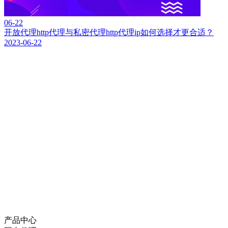
06-22
开放代理http代理与私密代理http代理ip如何选择才更合适？
2023-06-22
产品中心