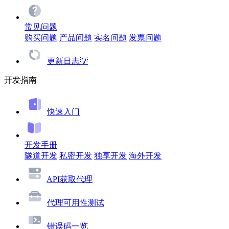
常见问题
购买问题
产品问题
实名问题
发票问题
更新日志💡
开发指南
快速入门
开发手册
隧道开发
私密开发
独享开发
海外开发
API获取代理
代理可用性测试
错误码一览