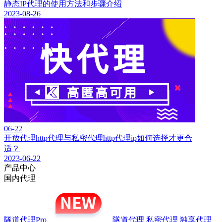
静态IP代理的使用方法和步骤介绍
2023-08-26
06-22
开放代理http代理与私密代理http代理ip如何选择才更合
适？
2023-06-22
产品中心
国内代理
隧道代理Pro
隧道代理
私密代理
独享代理