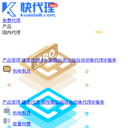
免费代理
产品
国内代理
产品管理
隧道代理
Pro
旗舰品质云端自动切换代理IP服务
包年包月
产品管理
隧道代理
高性能云端自动切换代理IP服务
包年包月
按量付费