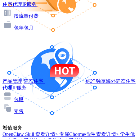
住宅代理IP服务
按流量付费
包年包月
产品管理
静态住宅
纯净独享海外静态住宅
代理IP服务
包段
零售
增值服务
OpenClaw Skill
查看详情>
专属Chorme插件
查看详情>
学生优