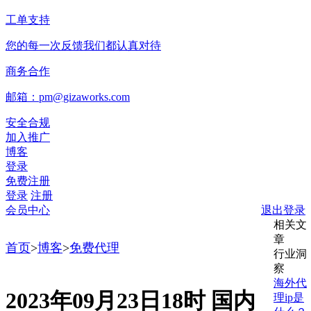
工单支持
您的每一次反馈我们都认真对待
商务合作
邮箱：pm@gizaworks.com
安全合规
加入推广
博客
登录
免费注册
登录
注册
会员中心
退出登录
相关文
章
首页
>
博客
>
免费代理
行业洞
察
海外代
2023年09月23日18时 国内
理ip是