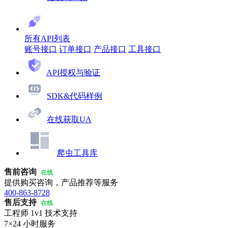
所有API列表
账号接口
订单接口
产品接口
工具接口
API授权与验证
SDK&代码样例
在线获取UA
爬虫工具库
售前咨询
在线
提供购买咨询，产品推荐等服务
400-863-8728
售后支持
在线
工程师 1v1 技术支持
7×24 小时服务