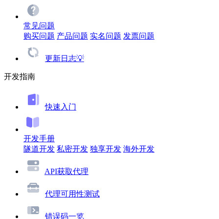
常见问题
购买问题
产品问题
实名问题
发票问题
更新日志💡
开发指南
快速入门
开发手册
隧道开发
私密开发
独享开发
海外开发
API获取代理
代理可用性测试
错误码一览