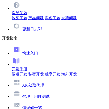
常见问题
购买问题
产品问题
实名问题
发票问题
更新日志💡
开发指南
快速入门
开发手册
隧道开发
私密开发
独享开发
海外开发
API获取代理
代理可用性测试
错误码一览