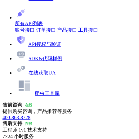
所有API列表
账号接口
订单接口
产品接口
工具接口
API授权与验证
SDK&代码样例
在线获取UA
爬虫工具库
售前咨询
在线
提供购买咨询，产品推荐等服务
400-863-8728
售后支持
在线
工程师 1v1 技术支持
7×24 小时服务