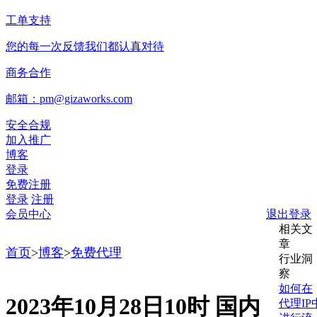
工单支持
您的每一次反馈我们都认真对待
商务合作
邮箱：pm@gizaworks.com
安全合规
加入推广
博客
登录
免费注册
登录
注册
会员中心
退出登录
相关文
章
首页
>
博客
>
免费代理
行业洞
察
如何在
2023年10月28日10时 国内
代理IP