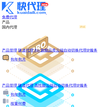
免费代理
产品
国内代理
产品管理
隧道代理
Pro
旗舰品质云端自动切换代理IP服务
包年包月
产品管理
隧道代理
高性能云端自动切换代理IP服务
包年包月
按量付费