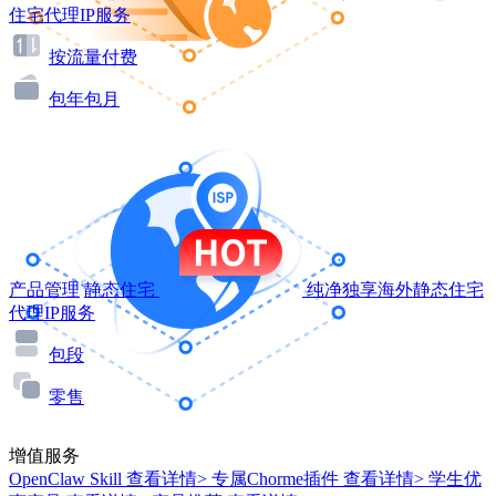
住宅代理IP服务
按流量付费
包年包月
产品管理
静态住宅
纯净独享海外静态住宅
代理IP服务
包段
零售
增值服务
OpenClaw Skill
查看详情>
专属Chorme插件
查看详情>
学生优