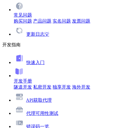
常见问题
购买问题
产品问题
实名问题
发票问题
更新日志💡
开发指南
快速入门
开发手册
隧道开发
私密开发
独享开发
海外开发
API获取代理
代理可用性测试
错误码一览