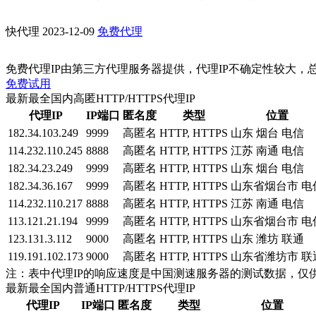
快代理
2023-12-09
免费代理
免费代理IP由第三方代理服务器提供，代理IP不确定性较大，
免费试用
最新最全国内高匿HTTP/HTTPS代理IP
代理IP
IP端口
匿名度
类型
位置
182.34.103.249
9999
高匿名
HTTP, HTTPS
山东 烟台 电信
114.232.110.245
8888
高匿名
HTTP, HTTPS
江苏 南通 电信
182.34.23.249
9999
高匿名
HTTP, HTTPS
山东 烟台 电信
182.34.36.167
9999
高匿名
HTTP, HTTPS
山东省烟台市 电
114.232.110.217
8888
高匿名
HTTP, HTTPS
江苏 南通 电信
113.121.21.194
9999
高匿名
HTTP, HTTPS
山东省烟台市 电
123.131.3.112
9000
高匿名
HTTP, HTTPS
山东 潍坊 联通
119.191.102.173
9000
高匿名
HTTP, HTTPS
山东省潍坊市 联
注：表中代理IP的响应速度是中国测速服务器的测试数据，仅
最新最全国内普通HTTP/HTTPS代理IP
代理IP
IP端口
匿名度
类型
位置