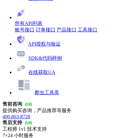
所有API列表
账号接口
订单接口
产品接口
工具接口
API授权与验证
SDK&代码样例
在线获取UA
爬虫工具库
售前咨询
在线
提供购买咨询，产品推荐等服务
400-863-8728
售后支持
在线
工程师 1v1 技术支持
7×24 小时服务