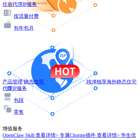
住宅代理IP服务
按流量付费
包年包月
产品管理
静态住宅
纯净独享海外静态住宅
代理IP服务
包段
零售
增值服务
OpenClaw Skill
查看详情>
专属Chorme插件
查看详情>
学生优