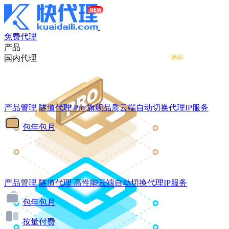
免费代理
产品
国内代理
产品管理
隧道代理
Pro
旗舰品质云端自动切换代理IP服务
包年包月
产品管理
隧道代理
高性能云端自动切换代理IP服务
包年包月
按量付费