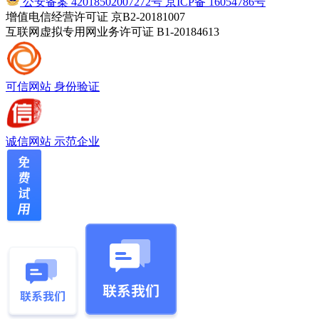
公安备案 42018502007272号
京ICP备 16054786号
增值电信经营许可证 京B2-20181007
互联网虚拟专用网业务许可证 B1-20184613
可信网站
身份验证
诚信网站
示范企业