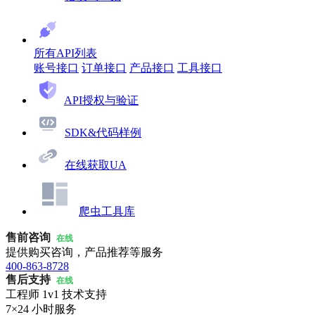
所有API列表
账号接口
订单接口
产品接口
工具接口
API授权与验证
SDK&代码样例
在线获取UA
爬虫工具库
售前咨询
在线
提供购买咨询，产品推荐等服务
400-863-8728
售后支持
在线
工程师 1v1 技术支持
7×24 小时服务