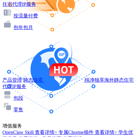
住宅代理IP服务
按流量付费
包年包月
产品管理
静态住宅
纯净独享海外静态住宅
代理IP服务
包段
零售
增值服务
OpenClaw Skill
查看详情>
专属Chorme插件
查看详情>
学生优