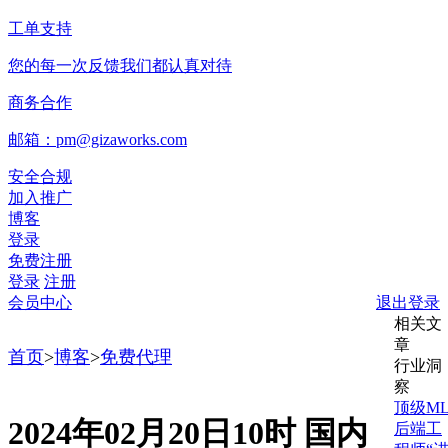
工单支持
您的每一次反馈我们都认真对待
商务合作
邮箱：pm@gizaworks.com
安全合规
加入推广
博客
登录
免费注册
登录
注册
会员中心
退出登录
相关文
章
首页
>
博客
>
免费代理
行业洞
察
顶级M
2024年02月20日10时 国内
后端工