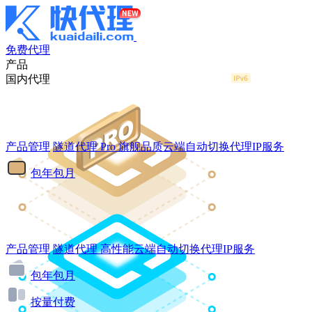
免费代理
产品
国内代理
产品管理
隧道代理
Pro
旗舰品质云端自动切换代理IP服务
包年包月
产品管理
隧道代理
高性能云端自动切换代理IP服务
包年包月
按量付费