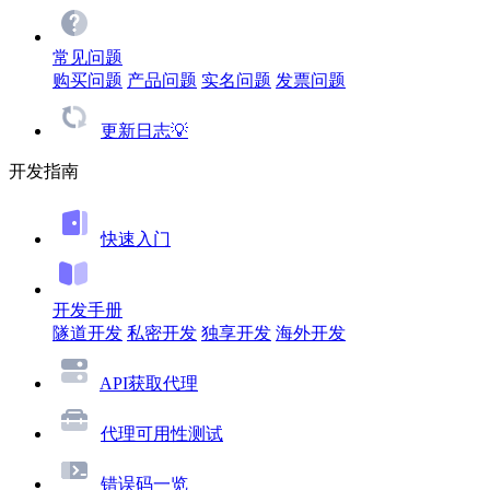
常见问题
购买问题
产品问题
实名问题
发票问题
更新日志💡
开发指南
快速入门
开发手册
隧道开发
私密开发
独享开发
海外开发
API获取代理
代理可用性测试
错误码一览