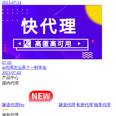
2023-07-14
07-02
ip代理怎么弄？一秒学会
2023-07-02
产品中心
国内代理
隧道代理Pro
隧道代理
私密代理
独享代理
海外代理