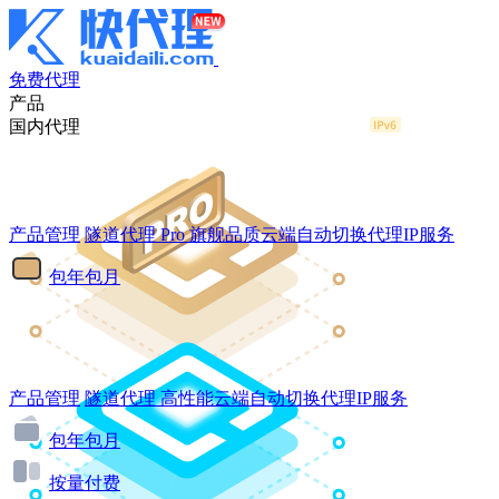
免费代理
产品
国内代理
产品管理
隧道代理
Pro
旗舰品质云端自动切换代理IP服务
包年包月
产品管理
隧道代理
高性能云端自动切换代理IP服务
包年包月
按量付费