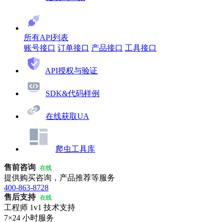
所有API列表
账号接口
订单接口
产品接口
工具接口
API授权与验证
SDK&代码样例
在线获取UA
爬虫工具库
售前咨询
在线
提供购买咨询，产品推荐等服务
400-863-8728
售后支持
在线
工程师 1v1 技术支持
7×24 小时服务