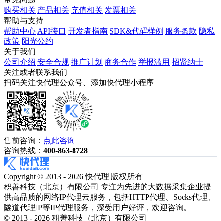
购买相关
产品相关
充值相关
发票相关
帮助与支持
帮助中心
API接口
开发者指南
SDK&代码样例
服务条款
隐私
政策
阳光公约
关于我们
公司介绍
安全合规
推广计划
商务合作
举报滥用
招贤纳士
关注或者联系我们
扫码关注快代理公众号、添加快代理小程序
售前咨询：
点此咨询
咨询热线：
400-863-8728
Copyright © 2013 - 2026 快代理 版权所有
积善科技（北京）有限公司 专注为先进的大数据采集企业提
供高品质的网络IP代理云服务，包括HTTP代理、Socks代理、
隧道代理IP等IP代理服务，深受用户好评，欢迎咨询。
© 2013 - 2026 积善科技（北京）有限公司