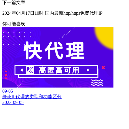
下一篇文章
2024年04月17日10时 国内最新http/https免费代理IP
你可能喜欢
09-05
静态IP代理的类型和功能区分
2023-09-05