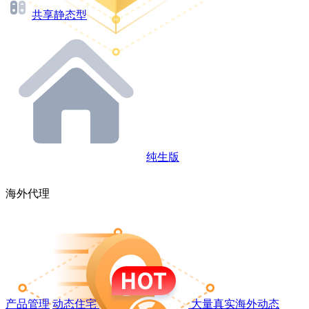
共享静态型
纯生版
海外代理
产品管理
动态住宅
大量真实海外动态