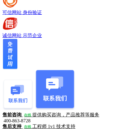
可信网站
身份验证
诚信网站
示范企业
售前咨询
提供购买咨询，产品推荐等服务
在线
400-863-8728
售后支持
工程师 1v1 技术支持
在线