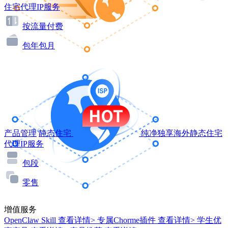
住宅代理IP服务
按流量付费
包年包月
产品管理
静态住宅
纯净独享海外静态住宅
代理IP服务
包段
零售
增值服务
OpenClaw Skill
查看详情>
专属Chorme插件
查看详情>
学生优