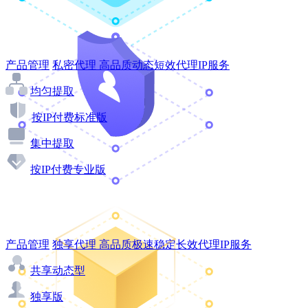
产品管理
私密代理
高品质动态短效代理IP服务
均匀提取
按IP付费标准版
集中提取
按IP付费专业版
产品管理
独享代理
高品质极速稳定长效代理IP服务
共享动态型
独享版