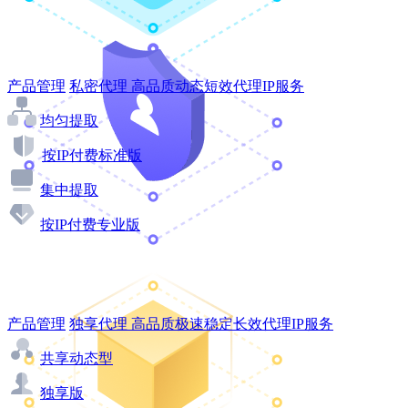
产品管理
私密代理
高品质动态短效代理IP服务
均匀提取
按IP付费标准版
集中提取
按IP付费专业版
产品管理
独享代理
高品质极速稳定长效代理IP服务
共享动态型
独享版