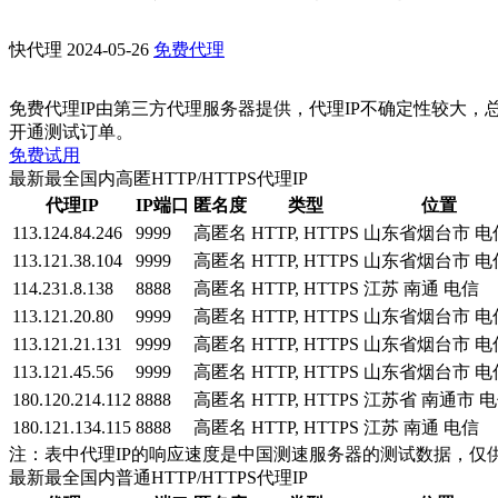
快代理
2024-05-26
免费代理
免费代理IP由第三方代理服务器提供，代理IP不确定性较大，
开通测试订单。
免费试用
最新最全国内高匿HTTP/HTTPS代理IP
代理IP
IP端口
匿名度
类型
位置
113.124.84.246
9999
高匿名
HTTP, HTTPS
山东省烟台市 电
113.121.38.104
9999
高匿名
HTTP, HTTPS
山东省烟台市 电
114.231.8.138
8888
高匿名
HTTP, HTTPS
江苏 南通 电信
113.121.20.80
9999
高匿名
HTTP, HTTPS
山东省烟台市 电
113.121.21.131
9999
高匿名
HTTP, HTTPS
山东省烟台市 电
113.121.45.56
9999
高匿名
HTTP, HTTPS
山东省烟台市 电
180.120.214.112
8888
高匿名
HTTP, HTTPS
江苏省 南通市 
180.121.134.115
8888
高匿名
HTTP, HTTPS
江苏 南通 电信
注：表中代理IP的响应速度是中国测速服务器的测试数据，仅
最新最全国内普通HTTP/HTTPS代理IP