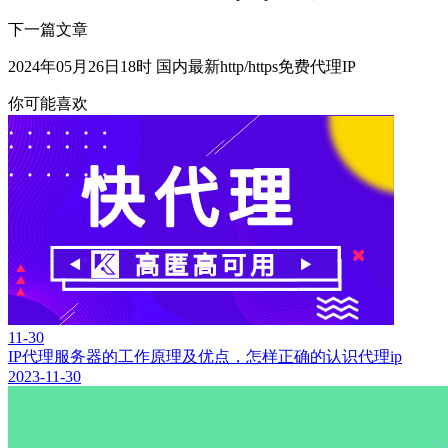
下一篇文章
2024年05月26日18时 国内最新http/https免费代理IP
你可能喜欢
11-30
IP代理服务器的工作原理及优点，怎样正确的认识代理ip
2023-11-30