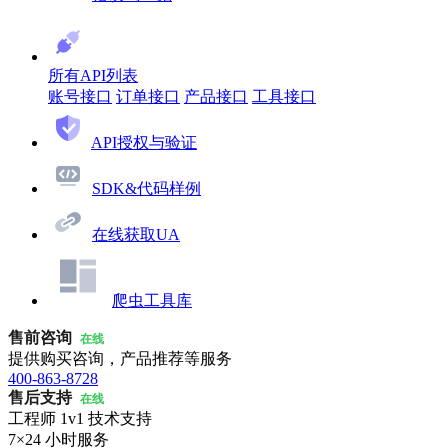
所有API列表
账号接口
订单接口
产品接口
工具接口
API授权与验证
SDK&代码样例
在线获取UA
爬虫工具库
售前咨询
在线
提供购买咨询，产品推荐等服务
400-863-8728
售后支持
在线
工程师 1v1 技术支持
7×24 小时服务