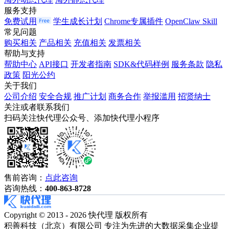
服务支持
免费试用
学生成长计划
Chrome专属插件
OpenClaw Skill
常见问题
购买相关
产品相关
充值相关
发票相关
帮助与支持
帮助中心
API接口
开发者指南
SDK&代码样例
服务条款
隐私
政策
阳光公约
关于我们
公司介绍
安全合规
推广计划
商务合作
举报滥用
招贤纳士
关注或者联系我们
扫码关注快代理公众号、添加快代理小程序
售前咨询：
点此咨询
咨询热线：
400-863-8728
Copyright © 2013 - 2026 快代理 版权所有
积善科技（北京）有限公司 专注为先进的大数据采集企业提