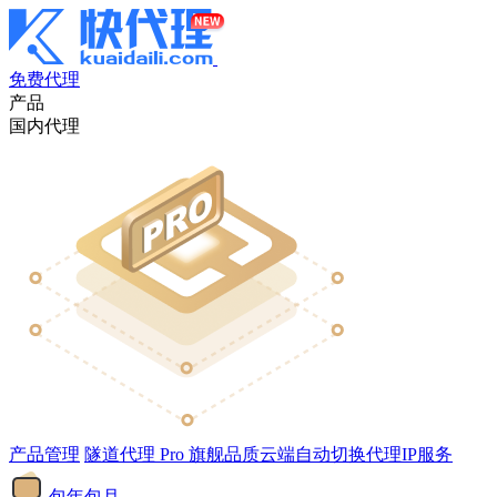
免费代理
产品
国内代理
产品管理
隧道代理
Pro
旗舰品质云端自动切换代理IP服务
包年包月