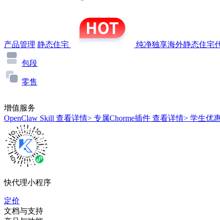
产品管理
静态住宅
纯净独享海外静态住宅代
包段
零售
增值服务
OpenClaw Skill
查看详情>
专属Chorme插件
查看详情>
学生优
快代理小程序
定价
文档与支持