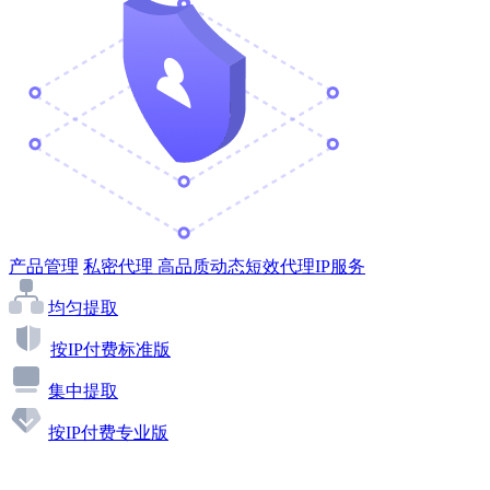
产品管理
私密代理
高品质动态短效代理IP服务
均匀提取
按IP付费标准版
集中提取
按IP付费专业版