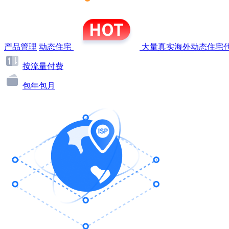
产品管理
动态住宅
大量真实海外动态住宅代
按流量付费
包年包月