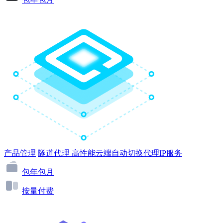
产品管理
隧道代理
高性能云端自动切换代理IP服务
包年包月
按量付费