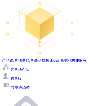
产品管理
独享代理
高品质极速稳定长效代理IP服务
共享动态型
独享版
共享静态型