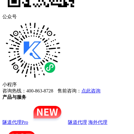
公众号
小程序
咨询热线：400-863-8728
售前咨询：
点此咨询
产品与服务
隧道代理Pro
隧道代理
海外代理