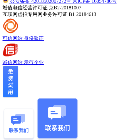
公安备案 42018502007272号
京ICP备 16054786号
增值电信经营许可证 京B2-20181007
互联网虚拟专用网业务许可证 B1-20184613
可信网站
身份验证
诚信网站
示范企业