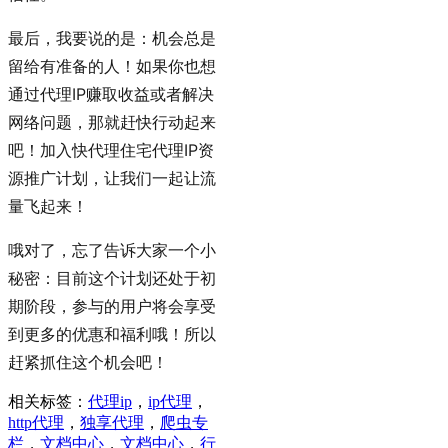
最后，我要说的是：机会总是
留给有准备的人！如果你也想
通过代理IP赚取收益或者解决
网络问题，那就赶快行动起来
吧！加入快代理住宅代理IP资
源推广计划，让我们一起让流
量飞起来！
哦对了，忘了告诉大家一个小
秘密：目前这个计划还处于初
期阶段，参与的用户将会享受
到更多的优惠和福利哦！所以
赶紧抓住这个机会吧！
相关标签：
代理ip
，
ip代理
，
http代理
，
独享代理
，
爬虫专
栏
，
文档中心
，
文档中心
，
行