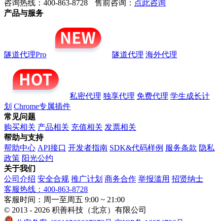
咨询热线：400-863-8728
售前咨询：
点此咨询
产品与服务
隧道代理Pro
隧道代理
海外代理
私密代理
独享代理
免费代理
学生成长计
划
Chrome专属插件
常见问题
购买相关
产品相关
充值相关
发票相关
帮助与支持
帮助中心
API接口
开发者指南
SDK&代码样例
服务条款
隐私
政策
阳光公约
关于我们
公司介绍
安全合规
推广计划
商务合作
举报滥用
招贤纳士
客服热线：400-863-8728
客服时间：周一至周五 9:00 ~ 21:00
© 2013 - 2026 积善科技（北京）有限公司