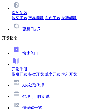
常见问题
购买问题
产品问题
实名问题
发票问题
更新日志💡
开发指南
快速入门
开发手册
隧道开发
私密开发
独享开发
海外开发
API获取代理
代理可用性测试
错误码一览