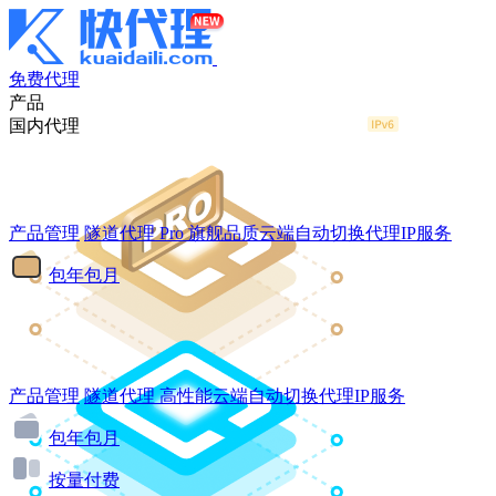
免费代理
产品
国内代理
产品管理
隧道代理
Pro
旗舰品质云端自动切换代理IP服务
包年包月
产品管理
隧道代理
高性能云端自动切换代理IP服务
包年包月
按量付费