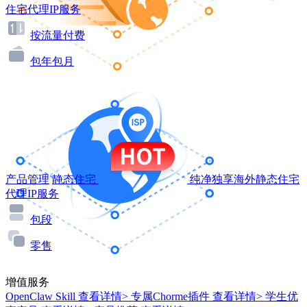
住宅代理IP服务
按流量付费
包年包月
产品管理
静态住宅
纯净独享海外静态住宅
代理IP服务
包段
零售
增值服务
OpenClaw Skill
查看详情>
专属Chorme插件
查看详情>
学生优