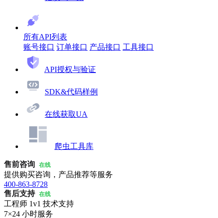
所有API列表
账号接口
订单接口
产品接口
工具接口
API授权与验证
SDK&代码样例
在线获取UA
爬虫工具库
售前咨询
在线
提供购买咨询，产品推荐等服务
400-863-8728
售后支持
在线
工程师 1v1 技术支持
7×24 小时服务