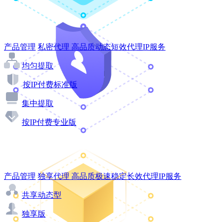
产品管理
私密代理
高品质动态短效代理IP服务
均匀提取
按IP付费标准版
集中提取
按IP付费专业版
产品管理
独享代理
高品质极速稳定长效代理IP服务
共享动态型
独享版