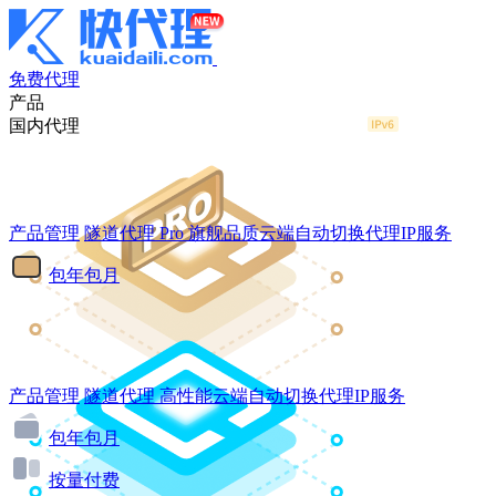
免费代理
产品
国内代理
产品管理
隧道代理
Pro
旗舰品质云端自动切换代理IP服务
包年包月
产品管理
隧道代理
高性能云端自动切换代理IP服务
包年包月
按量付费