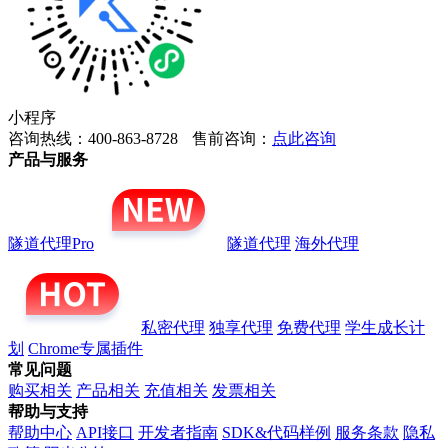
小程序
咨询热线：400-863-8728
售前咨询：
点此咨询
产品与服务
隧道代理Pro
隧道代理
海外代理
私密代理
独享代理
免费代理
学生成长计
划
Chrome专属插件
常见问题
购买相关
产品相关
充值相关
发票相关
帮助与支持
帮助中心
API接口
开发者指南
SDK&代码样例
服务条款
隐私