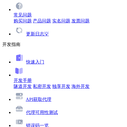
常见问题
购买问题
产品问题
实名问题
发票问题
更新日志💡
开发指南
快速入门
开发手册
隧道开发
私密开发
独享开发
海外开发
API获取代理
代理可用性测试
错误码一览