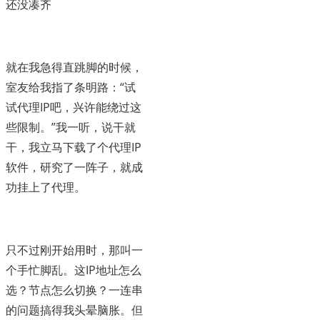
还没凑齐
就在我急得直跳脚的时候，
室友给我指了条明路：“试
试代理IP吧，兴许能绕过这
些限制。”我一听，说干就
干，我立马下载了个代理IP
软件，研究了一阵子，就成
功挂上了代理。
只不过刚开始用时，那叫一
个手忙脚乱。这IP地址怎么
选？节点怎么切换？一连串
的问题搞得我头晕脑胀。但