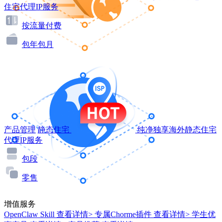
住宅代理IP服务
按流量付费
包年包月
产品管理
静态住宅
纯净独享海外静态住宅
代理IP服务
包段
零售
增值服务
OpenClaw Skill
查看详情>
专属Chorme插件
查看详情>
学生优