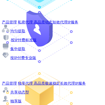
产品管理
私密代理
高品质动态短效代理IP服务
均匀提取
按IP付费标准版
集中提取
按IP付费专业版
产品管理
独享代理
高品质极速稳定长效代理IP服务
共享动态型
独享版