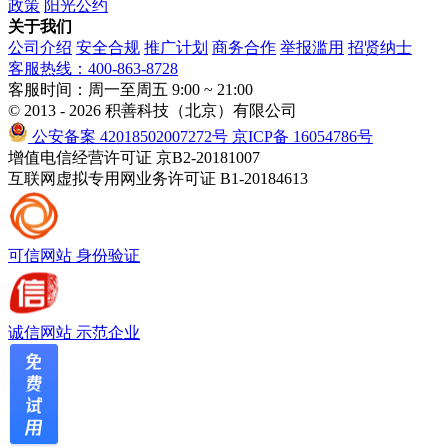
政策
阳光公约
关于我们
公司介绍
安全合规
推广计划
商务合作
举报滥用
招贤纳士
客服热线：400-863-8728
客服时间：周一至周五 9:00 ~ 21:00
© 2013 - 2026 积善科技（北京）有限公司
公安备案 42018502007272号
京ICP备 16054786号
增值电信经营许可证 京B2-20181007
互联网虚拟专用网业务许可证 B1-20184613
可信网站
身份验证
诚信网站
示范企业