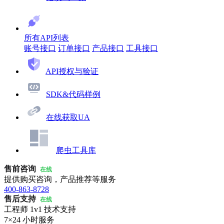
所有API列表
账号接口
订单接口
产品接口
工具接口
API授权与验证
SDK&代码样例
在线获取UA
爬虫工具库
售前咨询
在线
提供购买咨询，产品推荐等服务
400-863-8728
售后支持
在线
工程师 1v1 技术支持
7×24 小时服务