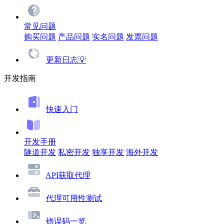
常见问题
购买问题
产品问题
实名问题
发票问题
更新日志💡
开发指南
快速入门
开发手册
隧道开发
私密开发
独享开发
海外开发
API获取代理
代理可用性测试
错误码一览