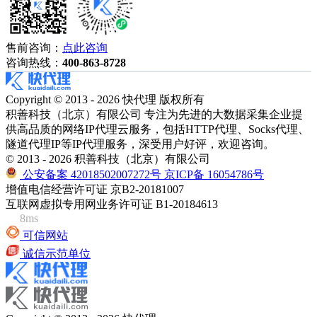
售前咨询：
点此咨询
咨询热线：
400-863-8728
Copyright © 2013 - 2026 快代理 版权所有
积善科技（北京）有限公司 专注为先进的大数据采集企业提
供高品质的网络IP代理云服务，包括HTTP代理、Socks代理、
隧道代理IP等IP代理服务，深受用户好评，欢迎咨询。
© 2013 - 2026 积善科技（北京）有限公司
公安备案 42018502007272号
京ICP备 16054786号
增值电信经营许可证 京B2-20181007
互联网虚拟专用网业务许可证 B1-20184613
8ms
可信网站
诚信示范单位