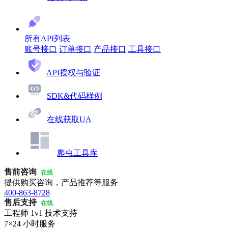
所有API列表
账号接口
订单接口
产品接口
工具接口
API授权与验证
SDK&代码样例
在线获取UA
爬虫工具库
售前咨询
在线
提供购买咨询，产品推荐等服务
400-863-8728
售后支持
在线
工程师 1v1 技术支持
7×24 小时服务