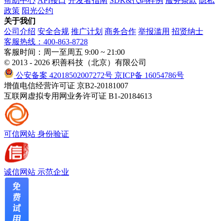
帮助中心
API接口
开发者指南
SDK&代码样例
服务条款
隐私
政策
阳光公约
关于我们
公司介绍
安全合规
推广计划
商务合作
举报滥用
招贤纳士
客服热线：400-863-8728
客服时间：周一至周五 9:00 ~ 21:00
© 2013 - 2026 积善科技（北京）有限公司
公安备案 42018502007272号
京ICP备 16054786号
增值电信经营许可证 京B2-20181007
互联网虚拟专用网业务许可证 B1-20184613
可信网站
身份验证
诚信网站
示范企业