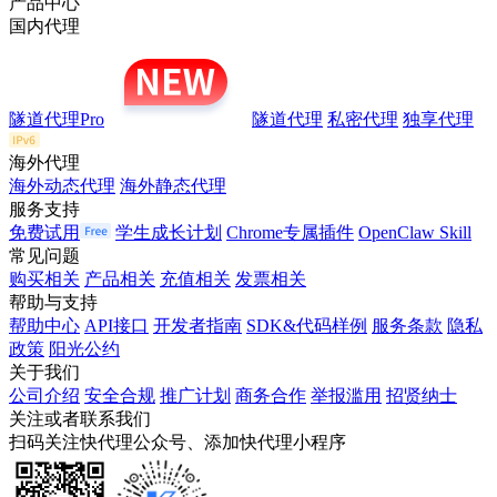
产品中心
国内代理
隧道代理Pro
隧道代理
私密代理
独享代理
海外代理
海外动态代理
海外静态代理
服务支持
免费试用
学生成长计划
Chrome专属插件
OpenClaw Skill
常见问题
购买相关
产品相关
充值相关
发票相关
帮助与支持
帮助中心
API接口
开发者指南
SDK&代码样例
服务条款
隐私
政策
阳光公约
关于我们
公司介绍
安全合规
推广计划
商务合作
举报滥用
招贤纳士
关注或者联系我们
扫码关注快代理公众号、添加快代理小程序