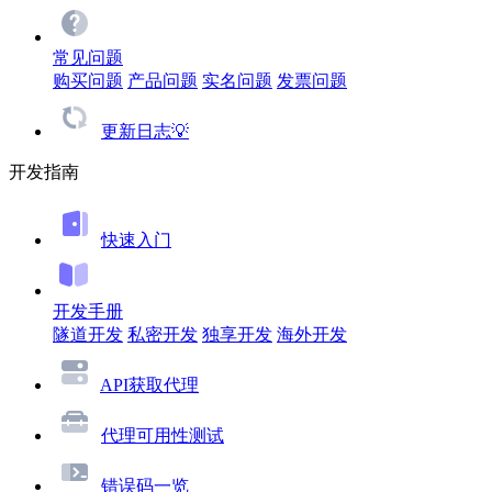
常见问题
购买问题
产品问题
实名问题
发票问题
更新日志💡
开发指南
快速入门
开发手册
隧道开发
私密开发
独享开发
海外开发
API获取代理
代理可用性测试
错误码一览