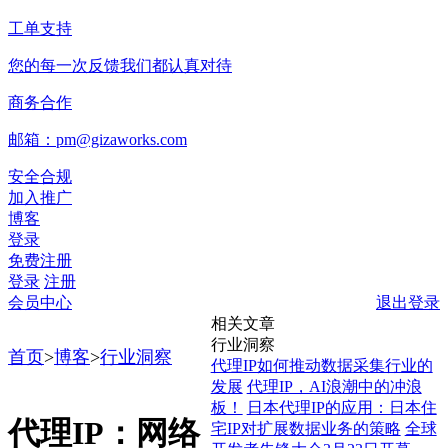
工单支持
您的每一次反馈我们都认真对待
商务合作
邮箱：pm@gizaworks.com
安全合规
加入推广
博客
登录
免费注册
登录
注册
会员中心
退出登录
相关文章
行业洞察
首页
>
博客
>
行业洞察
代理IP如何推动数据采集行业的
发展
代理IP，AI浪潮中的冲浪
板！
日本代理IP的应用：日本住
代理IP：网络
宅IP对扩展数据业务的策略
全球