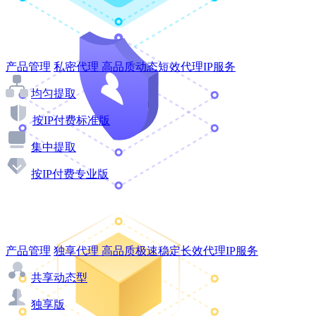
产品管理
私密代理
高品质动态短效代理IP服务
均匀提取
按IP付费标准版
集中提取
按IP付费专业版
产品管理
独享代理
高品质极速稳定长效代理IP服务
共享动态型
独享版