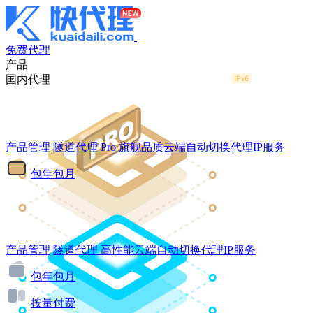
免费代理
产品
国内代理
产品管理
隧道代理
Pro
旗舰品质云端自动切换代理IP服务
包年包月
产品管理
隧道代理
高性能云端自动切换代理IP服务
包年包月
按量付费