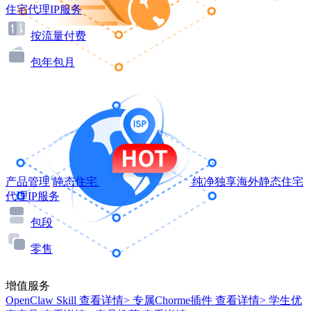
住宅代理IP服务
按流量付费
包年包月
产品管理
静态住宅
纯净独享海外静态住宅
代理IP服务
包段
零售
增值服务
OpenClaw Skill
查看详情>
专属Chorme插件
查看详情>
学生优