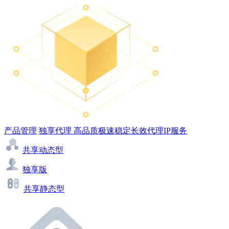
产品管理
独享代理
高品质极速稳定长效代理IP服务
共享动态型
独享版
共享静态型