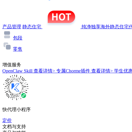
产品管理
静态住宅
纯净独享海外静态住宅代
包段
零售
增值服务
OpenClaw Skill
查看详情>
专属Chorme插件
查看详情>
学生优
快代理小程序
定价
文档与支持