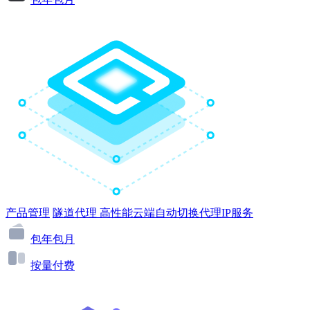
产品管理
隧道代理
高性能云端自动切换代理IP服务
包年包月
按量付费