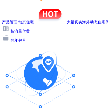
产品管理
动态住宅
大量真实海外动态住宅代
按流量付费
包年包月