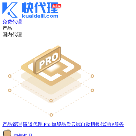
免费代理
产品
国内代理
产品管理
隧道代理
Pro
旗舰品质云端自动切换代理IP服务
包年包月