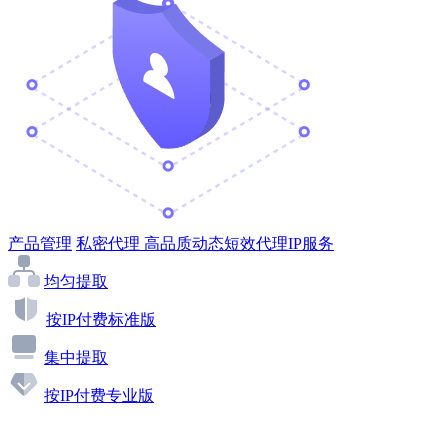
产品管理
私密代理
高品质动态短效代理IP服务
均匀提取
按IP付费标准版
集中提取
按IP付费专业版