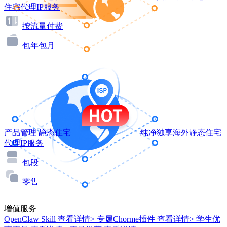
住宅代理IP服务
按流量付费
包年包月
产品管理
静态住宅
纯净独享海外静态住宅
代理IP服务
包段
零售
增值服务
OpenClaw Skill
查看详情>
专属Chorme插件
查看详情>
学生优