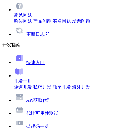
常见问题
购买问题
产品问题
实名问题
发票问题
更新日志💡
开发指南
快速入门
开发手册
隧道开发
私密开发
独享开发
海外开发
API获取代理
代理可用性测试
错误码一览