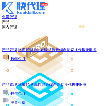
免费代理
产品
国内代理
产品管理
隧道代理
Pro
旗舰品质云端自动切换代理IP服务
包年包月
产品管理
隧道代理
高性能云端自动切换代理IP服务
包年包月
按量付费