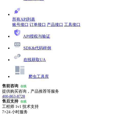
所有API列表
账号接口
订单接口
产品接口
工具接口
API授权与验证
SDK&代码样例
在线获取UA
爬虫工具库
售前咨询
在线
提供购买咨询，产品推荐等服务
400-863-8728
售后支持
在线
工程师 1v1 技术支持
7×24 小时服务