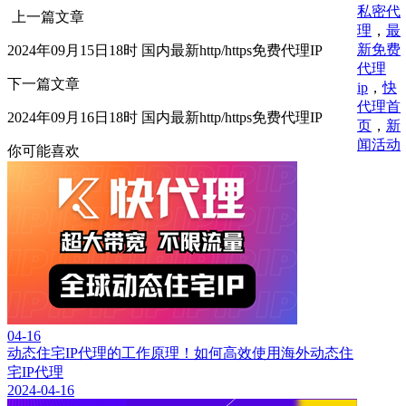
私密代
上一篇文章
理
，
最
新免费
2024年09月15日18时 国内最新http/https免费代理IP
代理
下一篇文章
ip
，
快
代理首
2024年09月16日18时 国内最新http/https免费代理IP
页
，
新
闻活动
你可能喜欢
04-16
动态住宅IP代理的工作原理！如何高效使用海外动态住
宅IP代理
2024-04-16