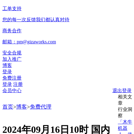
工单支持
您的每一次反馈我们都认真对待
商务合作
邮箱：pm@gizaworks.com
安全合规
加入推广
博客
登录
免费注册
登录
注册
会员中心
退出登录
相关文
章
首页
>
博客
>
免费代理
行业洞
察
「木牛
2024年09月16日10时 国内
机器