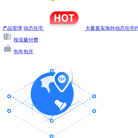
产品管理
动态住宅
大量真实海外动态住宅代
按流量付费
包年包月