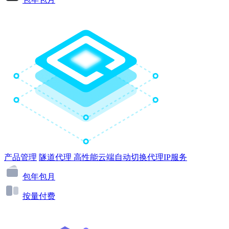
产品管理
隧道代理
高性能云端自动切换代理IP服务
包年包月
按量付费