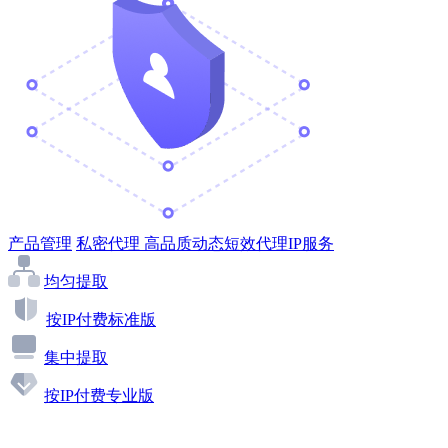
产品管理
私密代理
高品质动态短效代理IP服务
均匀提取
按IP付费标准版
集中提取
按IP付费专业版