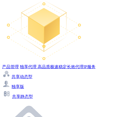
产品管理
独享代理
高品质极速稳定长效代理IP服务
共享动态型
独享版
共享静态型