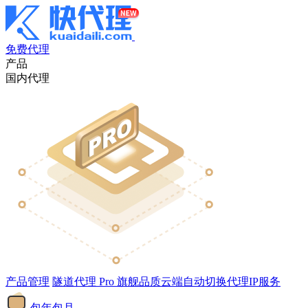
免费代理
产品
国内代理
产品管理
隧道代理
Pro
旗舰品质云端自动切换代理IP服务
包年包月