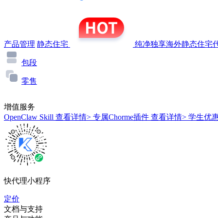
产品管理
静态住宅
纯净独享海外静态住宅代
包段
零售
增值服务
OpenClaw Skill
查看详情>
专属Chorme插件
查看详情>
学生优
快代理小程序
定价
文档与支持