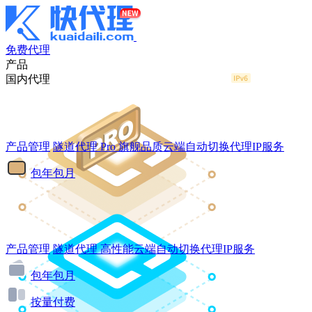
免费代理
产品
国内代理
产品管理
隧道代理
Pro
旗舰品质云端自动切换代理IP服务
包年包月
产品管理
隧道代理
高性能云端自动切换代理IP服务
包年包月
按量付费