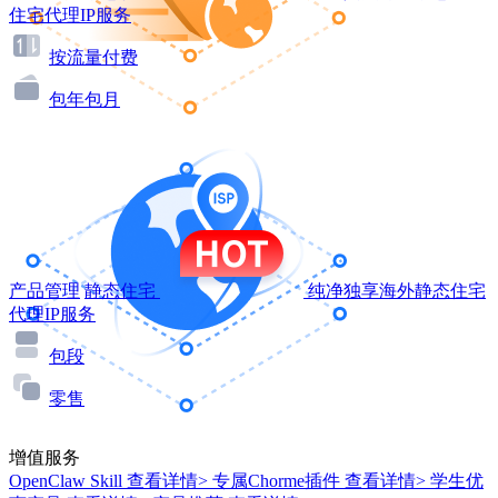
住宅代理IP服务
按流量付费
包年包月
产品管理
静态住宅
纯净独享海外静态住宅
代理IP服务
包段
零售
增值服务
OpenClaw Skill
查看详情>
专属Chorme插件
查看详情>
学生优