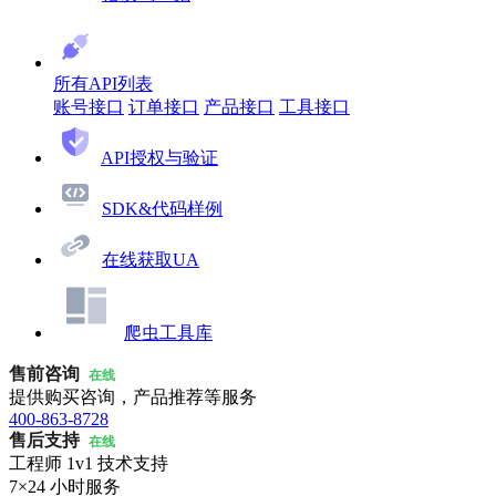
所有API列表
账号接口
订单接口
产品接口
工具接口
API授权与验证
SDK&代码样例
在线获取UA
爬虫工具库
售前咨询
在线
提供购买咨询，产品推荐等服务
400-863-8728
售后支持
在线
工程师 1v1 技术支持
7×24 小时服务