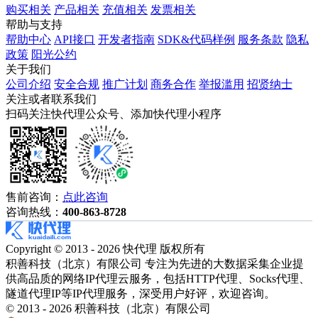
购买相关
产品相关
充值相关
发票相关
帮助与支持
帮助中心
API接口
开发者指南
SDK&代码样例
服务条款
隐私
政策
阳光公约
关于我们
公司介绍
安全合规
推广计划
商务合作
举报滥用
招贤纳士
关注或者联系我们
扫码关注快代理公众号、添加快代理小程序
售前咨询：
点此咨询
咨询热线：
400-863-8728
Copyright © 2013 - 2026 快代理 版权所有
积善科技（北京）有限公司 专注为先进的大数据采集企业提
供高品质的网络IP代理云服务，包括HTTP代理、Socks代理、
隧道代理IP等IP代理服务，深受用户好评，欢迎咨询。
© 2013 - 2026 积善科技（北京）有限公司