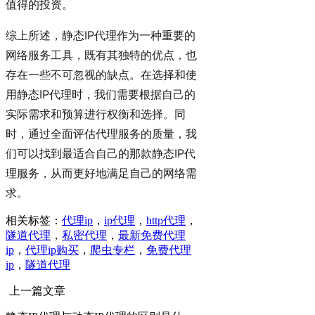
值得的投资。
综上所述，静态IP代理作为一种重要的
网络服务工具，既有其独特的优点，也
存在一些不可忽视的缺点。在选择和使
用静态IP代理时，我们需要根据自己的
实际需求和预算进行权衡和选择。同
时，通过全面评估代理服务的质量，我
们可以找到最适合自己的那款静态IP代
理服务，从而更好地满足自己的网络需
求。
相关标签：
代理ip
，
ip代理
，
http代理
，
隧道代理
，
私密代理
，
最新免费代理
ip
，
代理ip购买
，
爬虫专栏
，
免费代理
ip
，
隧道代理
上一篇文章