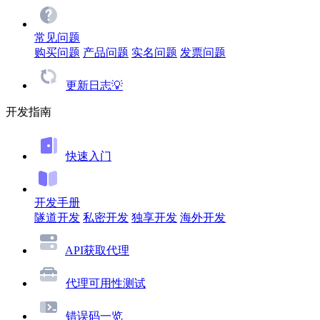
常见问题
购买问题
产品问题
实名问题
发票问题
更新日志💡
开发指南
快速入门
开发手册
隧道开发
私密开发
独享开发
海外开发
API获取代理
代理可用性测试
错误码一览