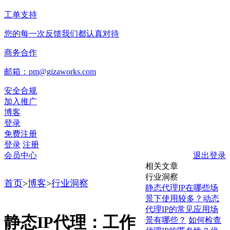
工单支持
您的每一次反馈我们都认真对待
商务合作
邮箱：pm@gizaworks.com
安全合规
加入推广
博客
登录
免费注册
登录
注册
会员中心
退出登录
相关文章
行业洞察
首页
>
博客
>
行业洞察
静态代理IP在哪些场
景下使用较多？动态
代理IP的常见应用场
静态IP代理：工作
景有哪些？
如何检查