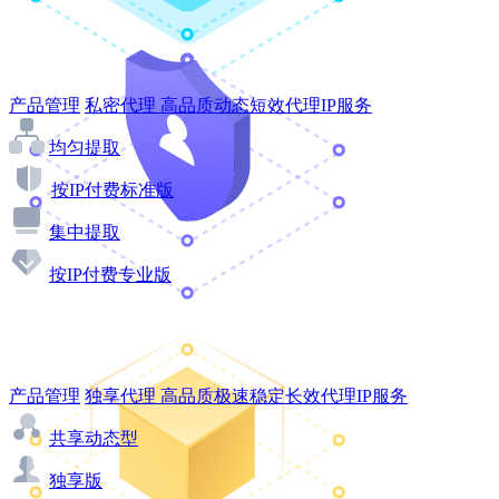
产品管理
私密代理
高品质动态短效代理IP服务
均匀提取
按IP付费标准版
集中提取
按IP付费专业版
产品管理
独享代理
高品质极速稳定长效代理IP服务
共享动态型
独享版