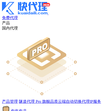
免费代理
产品
国内代理
产品管理
隧道代理
Pro
旗舰品质云端自动切换代理IP服务
包年包月