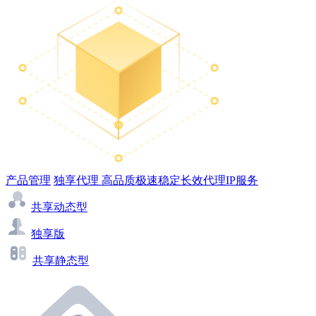
产品管理
独享代理
高品质极速稳定长效代理IP服务
共享动态型
独享版
共享静态型