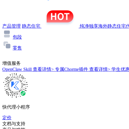
产品管理
静态住宅
纯净独享海外静态住宅代
包段
零售
增值服务
OpenClaw Skill
查看详情>
专属Chorme插件
查看详情>
学生优
快代理小程序
定价
文档与支持