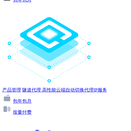
产品管理
隧道代理
高性能云端自动切换代理IP服务
包年包月
按量付费