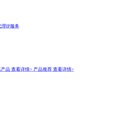
理IP服务
惠产品
查看详情>
产品推荐
查看详情>