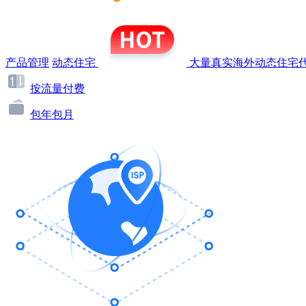
产品管理
动态住宅
大量真实海外动态住宅代
按流量付费
包年包月