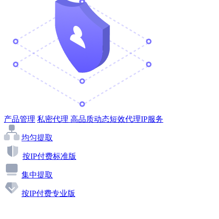
产品管理
私密代理
高品质动态短效代理IP服务
均匀提取
按IP付费标准版
集中提取
按IP付费专业版