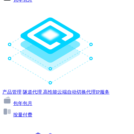
产品管理
隧道代理
高性能云端自动切换代理IP服务
包年包月
按量付费