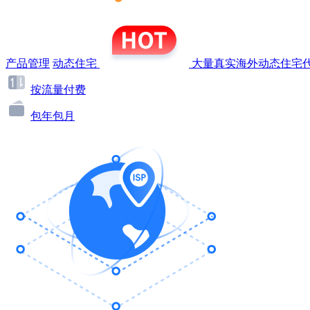
产品管理
动态住宅
大量真实海外动态住宅代
按流量付费
包年包月