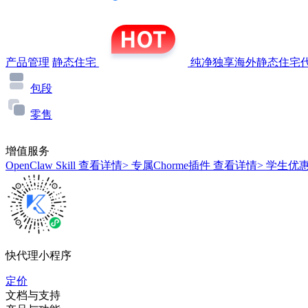
产品管理
静态住宅
纯净独享海外静态住宅代
包段
零售
增值服务
OpenClaw Skill
查看详情>
专属Chorme插件
查看详情>
学生优
快代理小程序
定价
文档与支持