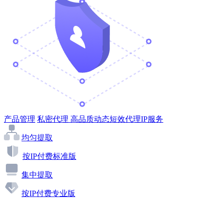
产品管理
私密代理
高品质动态短效代理IP服务
均匀提取
按IP付费标准版
集中提取
按IP付费专业版