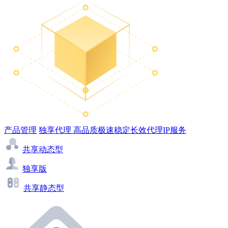
产品管理
独享代理
高品质极速稳定长效代理IP服务
共享动态型
独享版
共享静态型