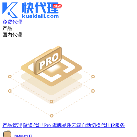
免费代理
产品
国内代理
产品管理
隧道代理
Pro
旗舰品质云端自动切换代理IP服务
包年包月