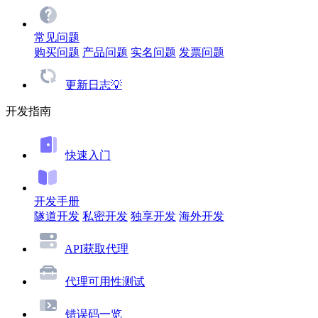
常见问题
购买问题
产品问题
实名问题
发票问题
更新日志💡
开发指南
快速入门
开发手册
隧道开发
私密开发
独享开发
海外开发
API获取代理
代理可用性测试
错误码一览