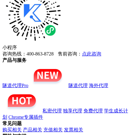
小程序
咨询热线：400-863-8728
售前咨询：
点此咨询
产品与服务
隧道代理Pro
隧道代理
海外代理
私密代理
独享代理
免费代理
学生成长计
划
Chrome专属插件
常见问题
购买相关
产品相关
充值相关
发票相关