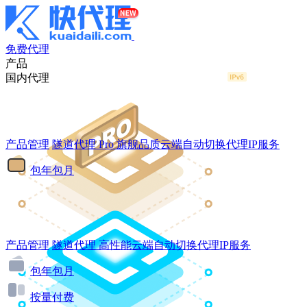
免费代理
产品
国内代理
产品管理
隧道代理
Pro
旗舰品质云端自动切换代理IP服务
包年包月
产品管理
隧道代理
高性能云端自动切换代理IP服务
包年包月
按量付费