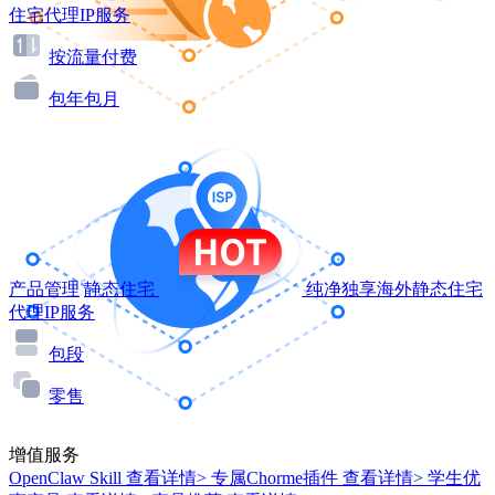
住宅代理IP服务
按流量付费
包年包月
产品管理
静态住宅
纯净独享海外静态住宅
代理IP服务
包段
零售
增值服务
OpenClaw Skill
查看详情>
专属Chorme插件
查看详情>
学生优