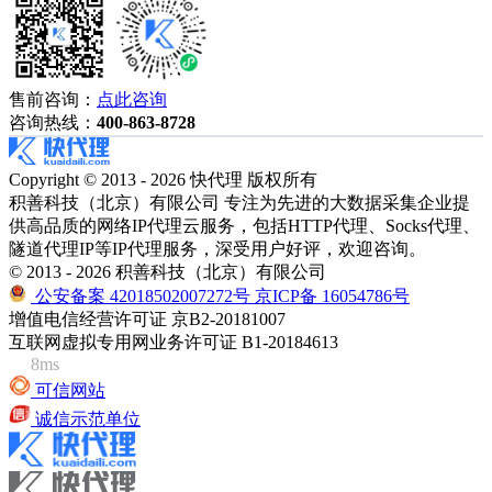
售前咨询：
点此咨询
咨询热线：
400-863-8728
Copyright © 2013 - 2026 快代理 版权所有
积善科技（北京）有限公司 专注为先进的大数据采集企业提
供高品质的网络IP代理云服务，包括HTTP代理、Socks代理、
隧道代理IP等IP代理服务，深受用户好评，欢迎咨询。
© 2013 - 2026 积善科技（北京）有限公司
公安备案 42018502007272号
京ICP备 16054786号
增值电信经营许可证 京B2-20181007
互联网虚拟专用网业务许可证 B1-20184613
8ms
可信网站
诚信示范单位