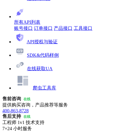
所有API列表
账号接口
订单接口
产品接口
工具接口
API授权与验证
SDK&代码样例
在线获取UA
爬虫工具库
售前咨询
在线
提供购买咨询，产品推荐等服务
400-863-8728
售后支持
在线
工程师 1v1 技术支持
7×24 小时服务