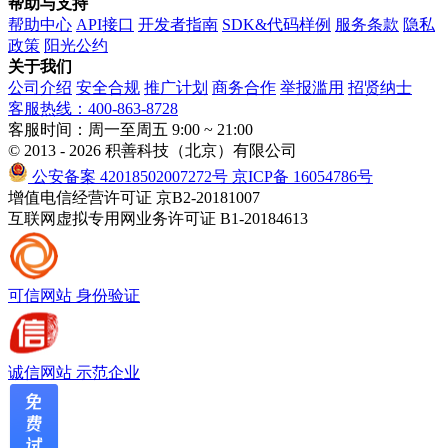
帮助与支持
帮助中心
API接口
开发者指南
SDK&代码样例
服务条款
隐私
政策
阳光公约
关于我们
公司介绍
安全合规
推广计划
商务合作
举报滥用
招贤纳士
客服热线：400-863-8728
客服时间：周一至周五 9:00 ~ 21:00
© 2013 - 2026 积善科技（北京）有限公司
公安备案 42018502007272号
京ICP备 16054786号
增值电信经营许可证 京B2-20181007
互联网虚拟专用网业务许可证 B1-20184613
可信网站
身份验证
诚信网站
示范企业