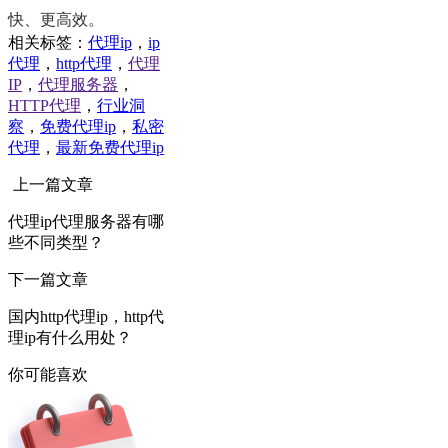
快、更高效。
相关标签：
代理ip
，
ip
代理
，
http代理
，
代理
IP
，
代理服务器
，
HTTP代理
，
行业洞
察
，
免费代理ip
，
私密
代理
，
最新免费代理ip
上一篇文章
代理ip代理服务器有哪
些不同类型？
下一篇文章
国内http代理ip，http代
理ip有什么用处？
你可能喜欢