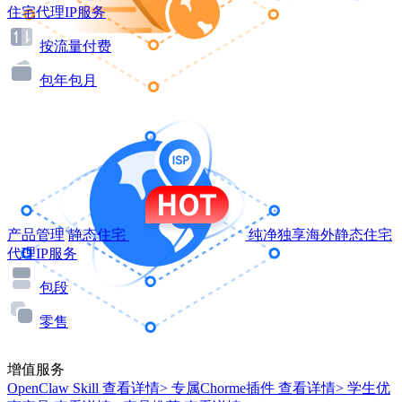
住宅代理IP服务
按流量付费
包年包月
产品管理
静态住宅
纯净独享海外静态住宅
代理IP服务
包段
零售
增值服务
OpenClaw Skill
查看详情>
专属Chorme插件
查看详情>
学生优