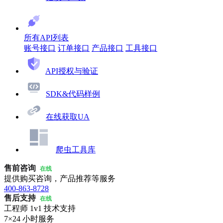
所有API列表
账号接口
订单接口
产品接口
工具接口
API授权与验证
SDK&代码样例
在线获取UA
爬虫工具库
售前咨询
在线
提供购买咨询，产品推荐等服务
400-863-8728
售后支持
在线
工程师 1v1 技术支持
7×24 小时服务