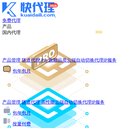
免费代理
产品
国内代理
产品管理
隧道代理
Pro
旗舰品质云端自动切换代理IP服务
包年包月
产品管理
隧道代理
高性能云端自动切换代理IP服务
包年包月
按量付费