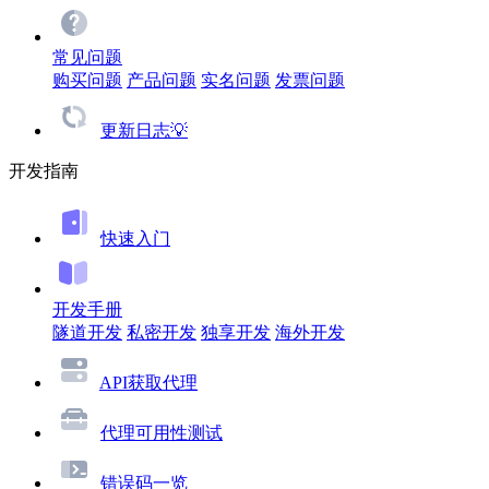
常见问题
购买问题
产品问题
实名问题
发票问题
更新日志💡
开发指南
快速入门
开发手册
隧道开发
私密开发
独享开发
海外开发
API获取代理
代理可用性测试
错误码一览