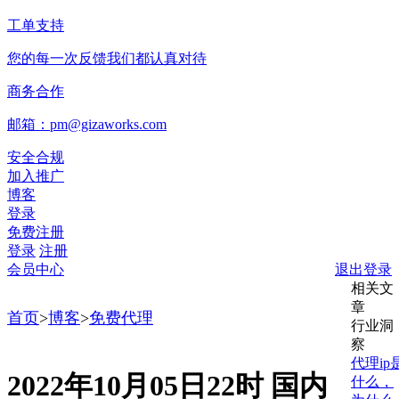
工单支持
您的每一次反馈我们都认真对待
商务合作
邮箱：pm@gizaworks.com
安全合规
加入推广
博客
登录
免费注册
登录
注册
会员中心
退出登录
相关文
章
首页
>
博客
>
免费代理
行业洞
察
代理ip
2022年10月05日22时 国内
什么，