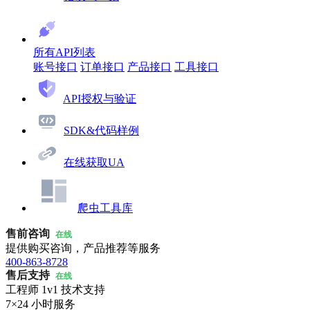
所有API列表
账号接口
订单接口
产品接口
工具接口
API授权与验证
SDK&代码样例
在线获取UA
爬虫工具库
售前咨询
在线
提供购买咨询，产品推荐等服务
400-863-8728
售后支持
在线
工程师 1v1 技术支持
7×24 小时服务