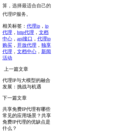
算，选择最适合自己的
代理IP服务。
相关标签：
代理ip
，
ip
代理
，
http代理
，
文档
中心
，
api接口
，
代理ip
购买
，
开放代理
，
独享
代理
，
文档中心
，
新闻
活动
上一篇文章
代理IP与大模型的融合
发展：挑战与机遇
下一篇文章
共享免费IP代理有哪些
常见的应用场景？共享
免费IP代理的优缺点是
什么？