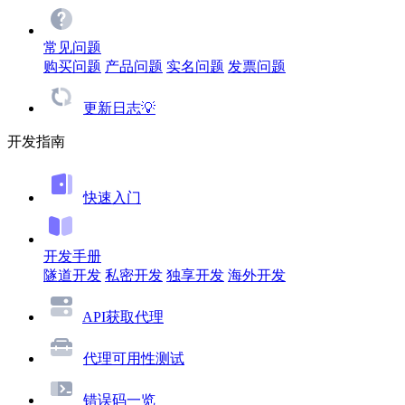
常见问题
购买问题
产品问题
实名问题
发票问题
更新日志💡
开发指南
快速入门
开发手册
隧道开发
私密开发
独享开发
海外开发
API获取代理
代理可用性测试
错误码一览