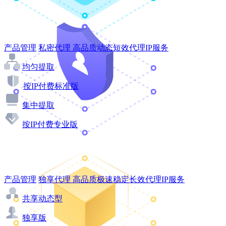
产品管理
私密代理
高品质动态短效代理IP服务
均匀提取
按IP付费标准版
集中提取
按IP付费专业版
产品管理
独享代理
高品质极速稳定长效代理IP服务
共享动态型
独享版