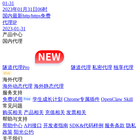
01-31
2023年01月31日06时
国内最新http/https免费
代理IP
2023-01-31
产品中心
国内代理
隧道代理Pro
隧道代理
私密代理
独享代理
海外代理
海外动态代理
海外静态代理
服务支持
免费试用
学生成长计划
Chrome专属插件
OpenClaw Skill
常见问题
购买相关
产品相关
充值相关
发票相关
帮助与支持
帮助中心
API接口
开发者指南
SDK&代码样例
服务条款
隐私
政策
阳光公约
关于我们