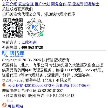
公司介绍
安全合规
推广计划
商务合作
举报滥用
招贤纳士
关注或者联系我们
扫码关注快代理公众号、添加快代理小程序
售前咨询：
点此咨询
咨询热线：
400-863-8728
Copyright © 2013 - 2026 快代理 版权所有
积善科技（北京）有限公司 专注为先进的大数据采集企业提
供高品质的网络IP代理云服务，包括HTTP代理、Socks代理、
隧道代理IP等IP代理服务，深受用户好评，欢迎咨询。
© 2013 - 2026 积善科技（北京）有限公司
公安备案 42018502007272号
京ICP备 16054786号
增值电信经营许可证 京B2-20181007
互联网虚拟专用网业务许可证 B1-20184613
8ms
可信网站