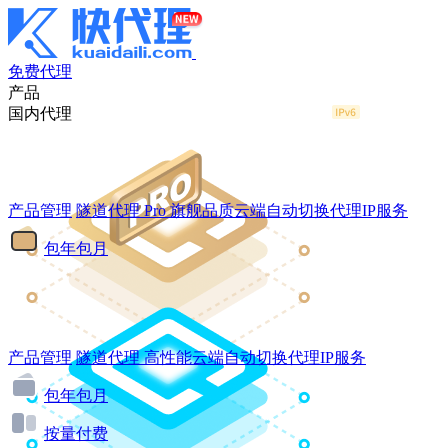
免费代理
产品
国内代理
产品管理
隧道代理
Pro
旗舰品质云端自动切换代理IP服务
包年包月
产品管理
隧道代理
高性能云端自动切换代理IP服务
包年包月
按量付费