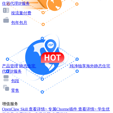
住宅代理IP服务
按流量付费
包年包月
产品管理
静态住宅
纯净独享海外静态住宅
代理IP服务
包段
零售
增值服务
OpenClaw Skill
查看详情>
专属Chorme插件
查看详情>
学生优