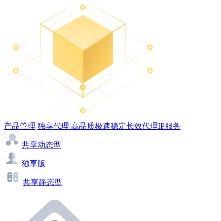
产品管理
独享代理
高品质极速稳定长效代理IP服务
共享动态型
独享版
共享静态型