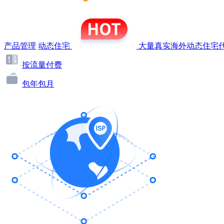
产品管理
动态住宅
大量真实海外动态住宅代
按流量付费
包年包月