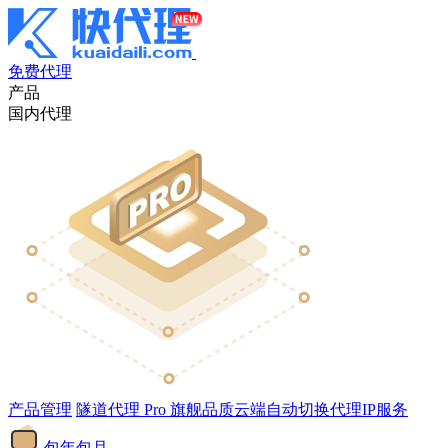
免费代理
产品
国内代理
产品管理
隧道代理
Pro
旗舰品质云端自动切换代理IP服务
包年包月