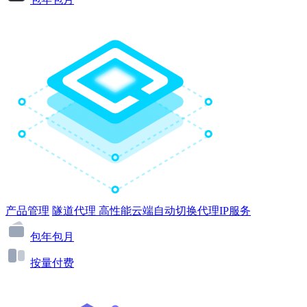
产品管理
隧道代理
高性能云端自动切换代理IP服务
包年包月
按量付费