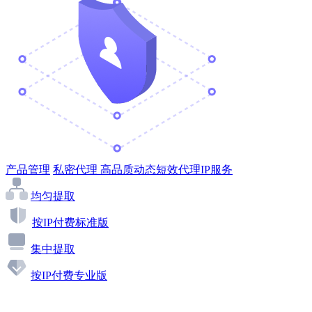
产品管理
私密代理
高品质动态短效代理IP服务
均匀提取
按IP付费标准版
集中提取
按IP付费专业版