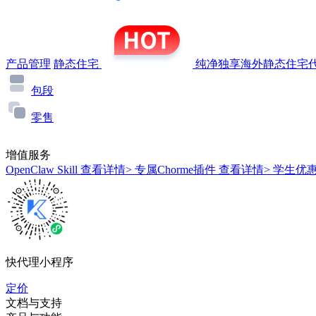
产品管理
静态住宅
纯净独享海外静态住宅代
包段
零售
增值服务
OpenClaw Skill
查看详情>
专属Chorme插件
查看详情>
学生优
快代理小程序
定价
文档与支持