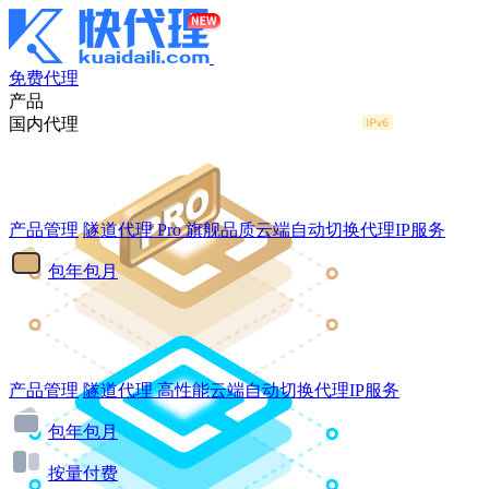
免费代理
产品
国内代理
产品管理
隧道代理
Pro
旗舰品质云端自动切换代理IP服务
包年包月
产品管理
隧道代理
高性能云端自动切换代理IP服务
包年包月
按量付费