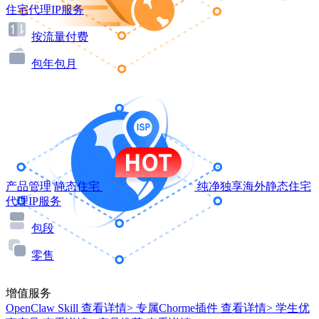
住宅代理IP服务
按流量付费
包年包月
产品管理
静态住宅
纯净独享海外静态住宅
代理IP服务
包段
零售
增值服务
OpenClaw Skill
查看详情>
专属Chorme插件
查看详情>
学生优