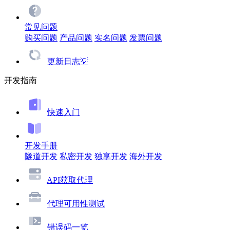
常见问题
购买问题
产品问题
实名问题
发票问题
更新日志💡
开发指南
快速入门
开发手册
隧道开发
私密开发
独享开发
海外开发
API获取代理
代理可用性测试
错误码一览