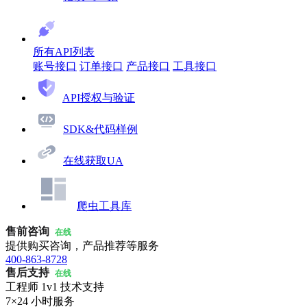
所有API列表
账号接口
订单接口
产品接口
工具接口
API授权与验证
SDK&代码样例
在线获取UA
爬虫工具库
售前咨询
在线
提供购买咨询，产品推荐等服务
400-863-8728
售后支持
在线
工程师 1v1 技术支持
7×24 小时服务