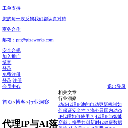
工单支持
您的每一次反馈我们都认真对待
商务合作
邮箱：pm@gizaworks.com
安全合规
加入推广
博客
登录
免费注册
登录
注册
会员中心
退出登录
相关文章
行业洞察
首页
>
博客
>
行业洞察
动态代理IP池的自动更新机制如
何保证安全性？海外及国内动态
IP代理如何使用？
代理IP与智能
代理IP与AI落
穿戴：携手共创新时代健康数据