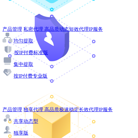
产品管理
私密代理
高品质动态短效代理IP服务
均匀提取
按IP付费标准版
集中提取
按IP付费专业版
产品管理
独享代理
高品质极速稳定长效代理IP服务
共享动态型
独享版