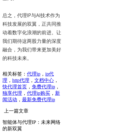
总之，代理IP与AI技术作为
科技发展的双翼，正共同推
动着数字化浪潮的前进。让
我们期待这两股力量的深度
融合，为我们带来更加美好
的科技未来。
相关标签：
代理ip
，
ip代
理
，
http代理
，
文档中心
，
快代理首页
，
免费代理ip
，
独享代理
，
代理ip购买
，
新
闻活动
，
最新免费代理ip
上一篇文章
智能体与代理IP：未来网络
的新双翼