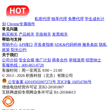
私密代理
独享代理
免费代理
学生成长计
划
Chrome专属插件
常见问题
购买相关
产品相关
充值相关
发票相关
帮助与支持
帮助中心
API接口
开发者指南
SDK&代码样例
服务条款
隐私
政策
阳光公约
关于我们
公司介绍
安全合规
推广计划
商务合作
举报滥用
招贤纳士
客服热线：400-863-8728
客服时间：周一至周五 9:00 ~ 21:00
© 2013 - 2026 积善科技（北京）有限公司
公安备案 42018502007272号
京ICP备 16054786号
增值电信经营许可证 京B2-20181007
互联网虚拟专用网业务许可证 B1-20184613