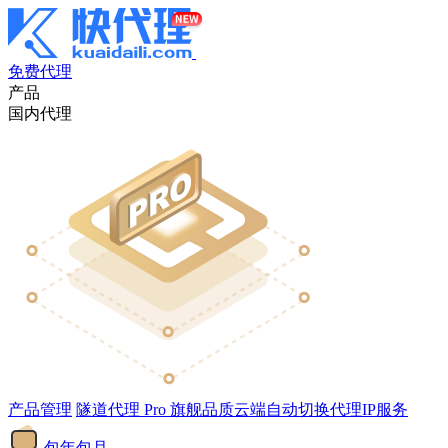
免费代理
产品
国内代理
产品管理
隧道代理
Pro
旗舰品质云端自动切换代理IP服务
包年包月