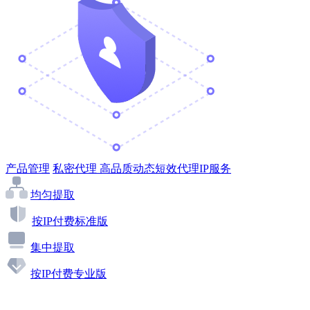
产品管理
私密代理
高品质动态短效代理IP服务
均匀提取
按IP付费标准版
集中提取
按IP付费专业版