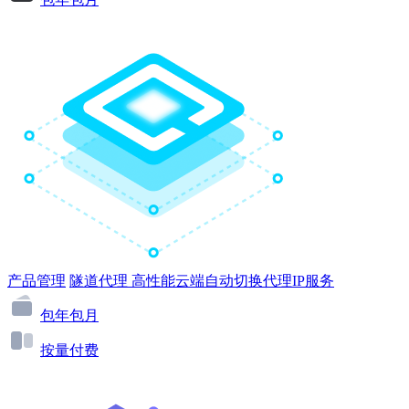
产品管理
隧道代理
高性能云端自动切换代理IP服务
包年包月
按量付费