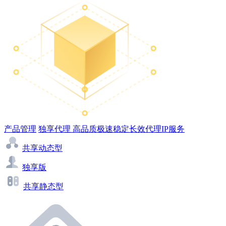
产品管理
独享代理
高品质极速稳定长效代理IP服务
共享动态型
独享版
共享静态型