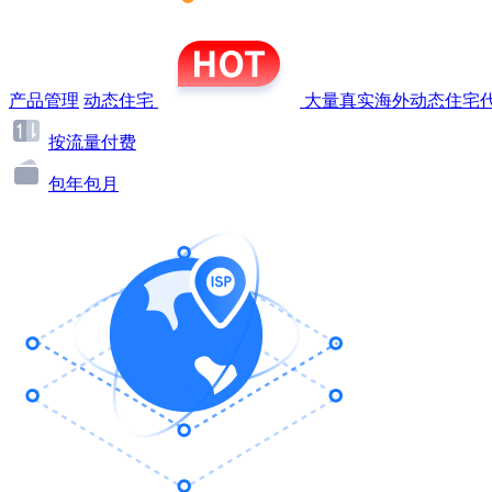
产品管理
动态住宅
大量真实海外动态住宅代
按流量付费
包年包月