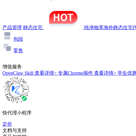
产品管理
静态住宅
纯净独享海外静态住宅代
包段
零售
增值服务
OpenClaw Skill
查看详情>
专属Chorme插件
查看详情>
学生优
快代理小程序
定价
文档与支持